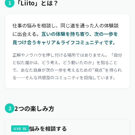
「Liito」とは？
1
仕事の悩みを相談し、同じ道を通った人の体験談
に出会える。
互いの体験を持ち寄り、次の一歩を
見つけ合うキャリア＆ライフコミュニティです。
正解やノウハウを押し付ける場所ではありません。「自分
と似た誰かは、どう考え、どう動いたのか」を知ること
で、あなた自身が次の一歩を考えるための“視点”を得られ
る──そんな共感型のコミュニティを目指しています。
2つの楽しみ方
2
悩みを相談する
USE 01