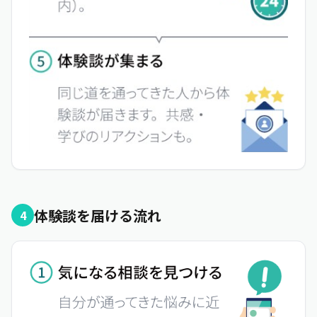
体験談を届ける流れ
4