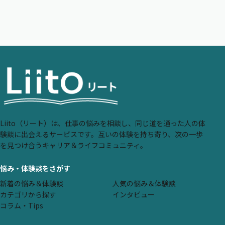
Liito（リート）は、仕事の悩みを相談し、同じ道を通った人の体
験談に出会えるサービスです。互いの体験を持ち寄り、次の一歩
を見つけ合うキャリア＆ライフコミュニティ。
悩み・体験談をさがす
新着の悩み＆体験談
人気の悩み＆体験談
カテゴリから探す
インタビュー
コラム・Tips