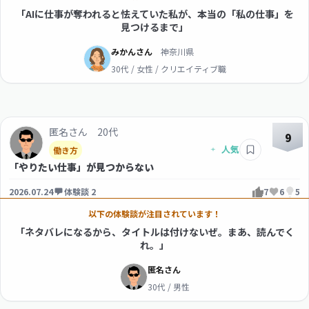
「AIに仕事が奪われると怯えていた私が、本当の「私の仕事」を
見つけるまで」
みかんさん
神奈川県
30代 / 女性 / クリエイティブ職
匿名さん 20代
9
働き方
「やりたい仕事」が見つからない
2026.07.24
体験談 2
7
6
5
以下の体験談が注目されています！
「ネタバレになるから、タイトルは付けないぜ。まあ、読んでく
れ。」
匿名さん
30代 / 男性