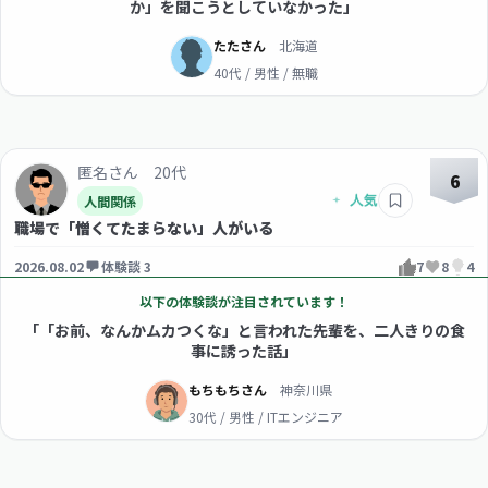
か」を聞こうとしていなかった」
たたさん
北海道
40代 / 男性 / 無職
匿名さん 20代
6
人間関係
職場で「憎くてたまらない」人がいる
2026.08.02
体験談 3
7
8
4
以下の体験談が注目されています！
「「お前、なんかムカつくな」と言われた先輩を、二人きりの食
事に誘った話」
もちもちさん
神奈川県
30代 / 男性 / ITエンジニア