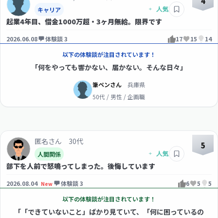
4
キャリア
起業4年目、借金1000万超・3ヶ月無給。限界です
2026.06.08
体験談 3
17
15
14
以下の体験談が注目されています！
「何をやっても響かない、届かない。そんな日々」
筆ペンさん
兵庫県
50代 / 男性 / 企画職
匿名さん 30代
5
人間関係
部下を人前で怒鳴ってしまった。後悔しています
2026.08.04
体験談 3
6
5
5
New
以下の体験談が注目されています！
「「できていないこと」ばかり見ていて、「何に困っているの