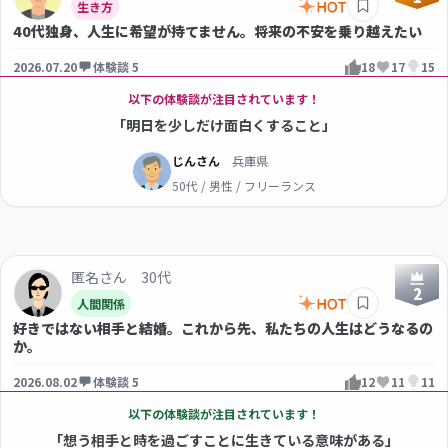
生き方
40代独身、人生に希望が持てません。将来の不安を乗り越えたい
2026.07.20
体験談 5
18
17
15
以下の体験談が注目されています！
「明日を少しだけ面白くすること」
じんさん
兵庫県
50代 / 男性 / フリーランス
匿名さん 30代
2
人間関係
好きではない相手と結婚。これから先、私たちの人生はどうなるの
か。
2026.08.02
体験談 5
12
11
11
以下の体験談が注目されています！
「想う相手と時を過ごすことに生きている意味がある」