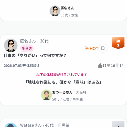
匿名さん
30代 / 女性
匿名さん 30代
3
生き方
仕事の「やりがい」って何ですか？
2026.07.03
体験談 5
17
16
14
以下の体験談が注目されています！
「地味な作業にも、確かな「意味」はある」
おつーるさん
大阪府
50代 / 女性 / 事務職
Wataseさん / 40代 IT営業