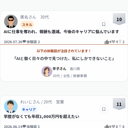
匿名さん 30代
10
スキル
AIに仕事を奪われ、報酬も激減。今後のキャリアに悩んでいます
2026.07.26
体験談 2
4
4
2
以下の体験談が注目されています！
「AIと働く日々の中で見つけた、私にしかできないこと」
芋子さん
香川県
30代 / 女性 / 医療事務
れいじさん / 20代 営業
11
キャリア
学歴がなくても年収1,000万円を超えたい
2026.06.14
体験談 3
9
8
8