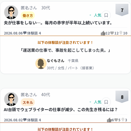
匿名さん 30代
7
働き方
夫が仕事をしない…。毎月の赤字が半年以上続いています。
2026.08.06
体験談 4
12
12
10
以下の体験談が注目されています！
「運送業の仕事で、事故を起こしてしまった夫。」
なぐもさん
千葉県
30代 / 女性 / パート（接客業）
匿名さん 40代
8
スキル
AI台頭でウェブライターの仕事が減少、この先生き残るには？
2026.08.02
体験談 4
6
5
3
以下の体験談が注目されています！