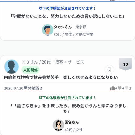
以下の体験談が注目されています！
「学歴がないことを、努力しないための言い訳にしないこと」
タカシさん
東京都
30代 / 男性 / 不動産営業
×３さん / 20代 接客・サービス
12
人間関係
内向的な性格で飲み会が苦手。楽しく話せるようになりたい
2026.07.20
体験談 2
4
4
2
以下の体験談が注目されています！
「「話さなきゃ」を手放したら、飲み会がうんと楽になりまし
た」
匿名さん
40代 / 女性