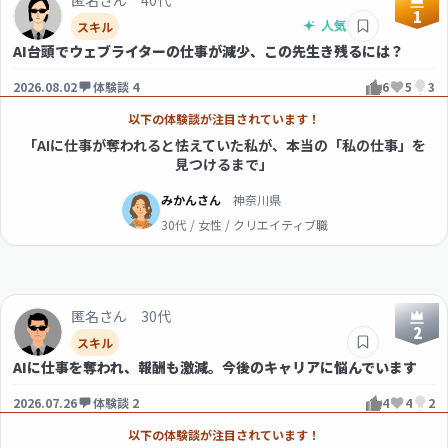
匿名さん 40代
1
スキル
AI台頭でウェブライターの仕事が減少、この先生き残るには？
2026.08.02
体験談 4
6
5
3
以下の体験談が注目されています！
「AIに仕事が奪われると怯えていた私が、本当の「私の仕事」を
見つけるまで」
みかんさん
神奈川県
30代 / 女性 / クリエイティブ職
匿名さん 30代
2
スキル
AIに仕事を奪われ、報酬も激減。今後のキャリアに悩んでいます
2026.07.26
体験談 2
4
4
2
以下の体験談が注目されています！