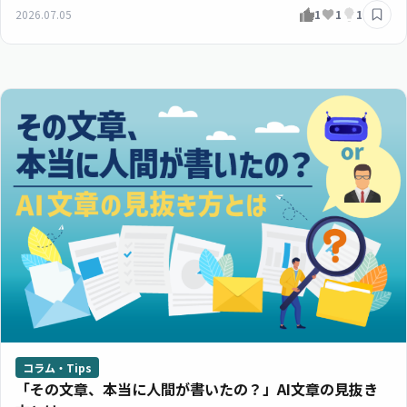
2026.07.05
1
1
1
コラム・Tips
「その文章、本当に人間が書いたの？」AI文章の見抜き