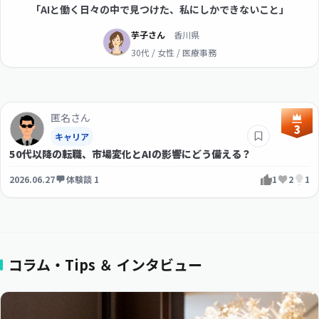
「AIと働く日々の中で見つけた、私にしかできないこと」
芋子さん
香川県
30代 / 女性 / 医療事務
匿名さん
3
キャリア
50代以降の転職、市場変化とAIの影響にどう備える？
2026.06.27
体験談 1
1
2
1
コラム・Tips ＆ インタビュー