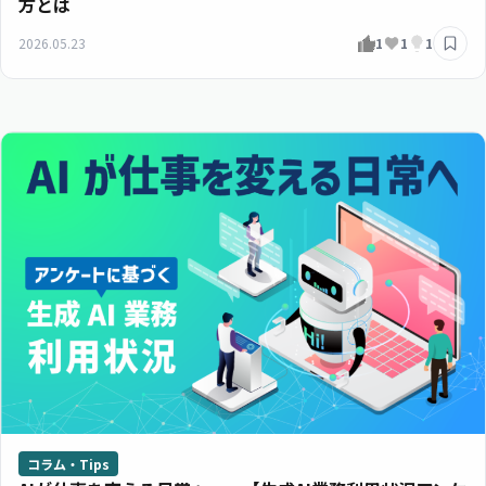
方とは
2026.05.23
1
1
1
コラム・Tips