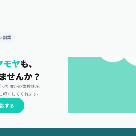
#副業
ヤモヤ
も、
ませんか？
迷った誰かの体験談が、
し軽くしてくれます。
談する