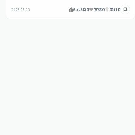
いいね
0
共感
0
学び
0
2026.05.23