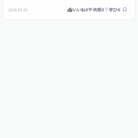
いいね
0
共感
0
学び
0
2026.05.23