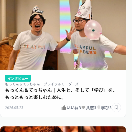
インタビュー
もっくん＆てっちゃん｜プレイフルリーダーズ
もっくん＆てっちゃん｜人生と、そして「学び」を、
もっともっと楽しむために。
いいね
3
共感
3
学び
3
2026.05.23