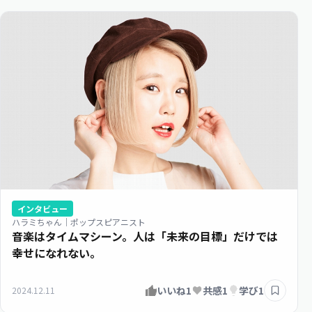
インタビュー
ハラミちゃん｜ポップスピアニスト
音楽はタイムマシーン。人は「未来の目標」だけでは
幸せになれない。
いいね
1
共感
1
学び
1
2024.12.11