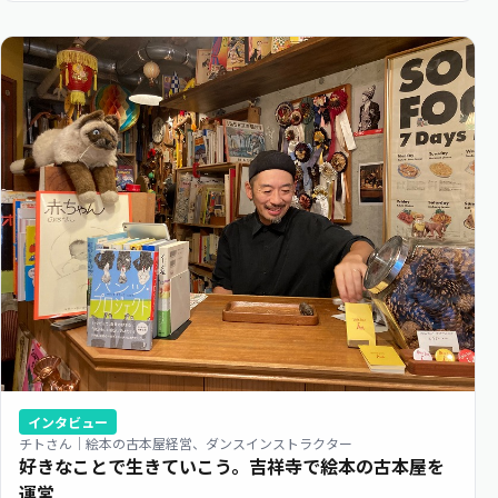
インタビュー
チトさん｜絵本の古本屋経営、ダンスインストラクター
好きなことで生きていこう。吉祥寺で絵本の古本屋を
運営