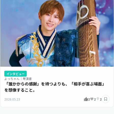
インタビュー
よっちゃん｜琴演者
「誰かからの感謝」を待つよりも、「相手が喜ぶ場面」
を想像すること。
2026.05.23
2
2
2