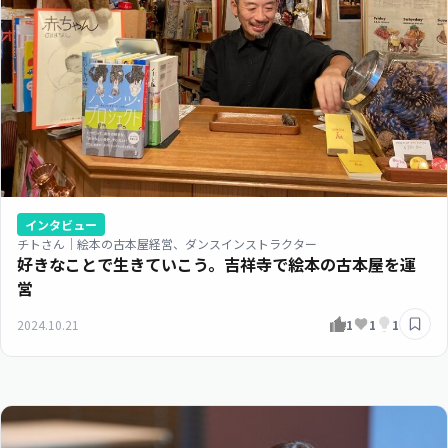
インタビュー
チトさん｜絵本の古本屋経営、ダンスインストラクター
好きなことで生きていこう。吉祥寺で絵本の古本屋を運
営
2024.10.21
1
1
1