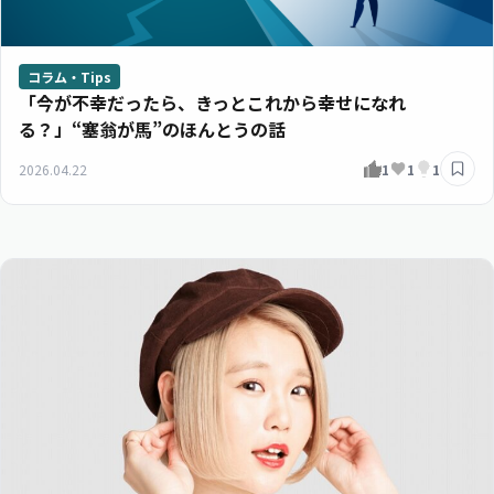
コラム・Tips
「今が不幸だったら、きっとこれから幸せになれ
る？」“塞翁が馬”のほんとうの話
2026.04.22
1
1
1