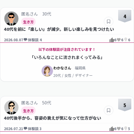
匿名さん 30代
4
生き方
40代を前に「楽しい」が減少。新しい楽しみを見つけたい
2026.08.07
体験談 4
6
6
6
以下の体験談が注目されています！
「いろんなことに流されまくってみる」
わかなさん
福岡県
20代 / 女性 / デザイナー
匿名さん 50代
5
生き方
40代後半から、容姿の衰えが気になって仕方がない
2026.07.21
体験談 3
6
6
5