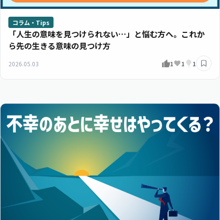
コラム・Tips
「人生の意味を見つけられない…」と悩む方へ。これか
ら先の生きる意味の見つけ方
2026.05.03
1
1
1