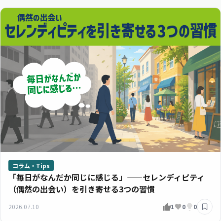
コラム・Tips
「毎日がなんだか同じに感じる」——セレンディピティ
（偶然の出会い）を引き寄せる3つの習慣
2026.07.10
1
0
0