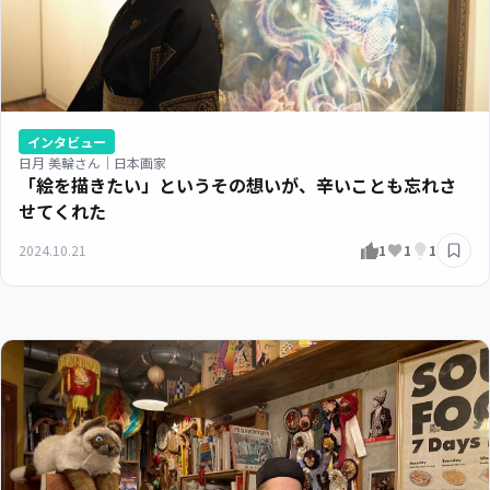
インタビュー
日月 美輪さん｜日本画家
「絵を描きたい」というその想いが、辛いことも忘れさ
せてくれた
2024.10.21
1
1
1