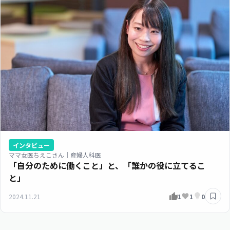
インタビュー
ママ女医ちえこさん｜産婦人科医
「自分のために働くこと」と、「誰かの役に立てるこ
と」
2024.11.21
1
1
0