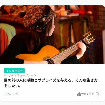
インタビュー
fuuさん｜ミュージシャン
目の前の人に感動とサプライズを与える。そんな生き方
をしたい。
2024.12.22
2
2
2