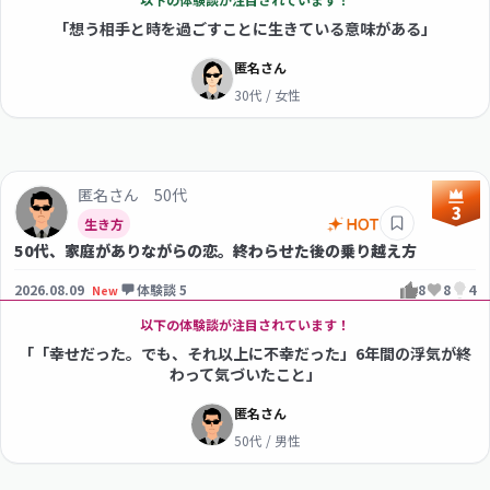
「想う相手と時を過ごすことに生きている意味がある」
匿名さん
30代 / 女性
匿名さん 50代
3
生き方
50代、家庭がありながらの恋。終わらせた後の乗り越え方
2026.08.09
体験談 5
8
8
4
New
以下の体験談が注目されています！
「「幸せだった。でも、それ以上に不幸だった」6年間の浮気が終
わって気づいたこと」
匿名さん
50代 / 男性