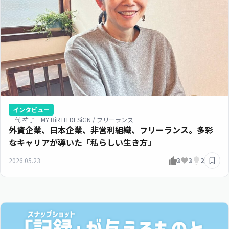
インタビュー
三代 祐子｜MY BiRTH DESiGN / フリーランス
外資企業、日本企業、非営利組織、フリーランス。多彩
なキャリアが導いた「私らしい生き方」
2026.05.23
3
3
2