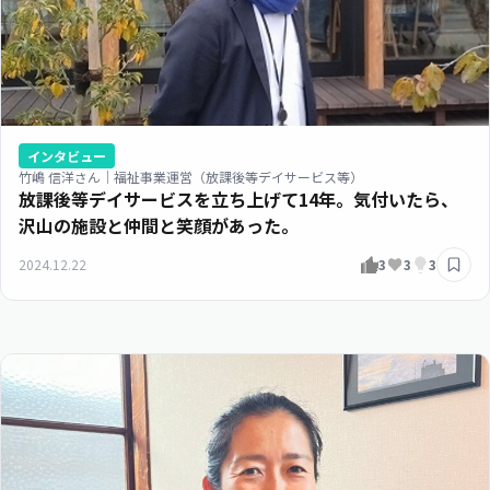
インタビュー
竹嶋 信洋さん｜福祉事業運営（放課後等デイサービス等）
放課後等デイサービスを立ち上げて14年。気付いたら、
沢山の施設と仲間と笑顔があった。
2024.12.22
3
3
3