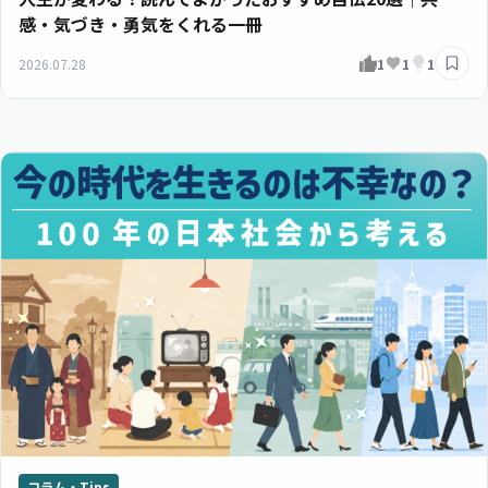
感・気づき・勇気をくれる一冊
2026.07.28
1
1
1
コラム・Tips