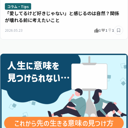
コラム・Tips
「愛してるけど好きじゃない」と感じるのは自然？関係
が壊れる前に考えたいこと
2026.05.23
1
1
1