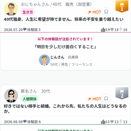
おじちゃんさん / 40代 販売（自営業）
1
生き方
40代独身、人生に希望が持てません。将来の不安を乗り越えたい
2026.07.20
体験談 5
19
18
16
以下の体験談が注目されています！
「明日を少しだけ面白くすること」
じんさん
兵庫県
50代 / 男性 / フリーランス
匿名さん 30代
2
人間関係
好きではない相手と結婚。これから先、私たちの人生はどうなるの
か。
2026.08.08
体験談 6
13
12
12
以下の体験談が注目されています！