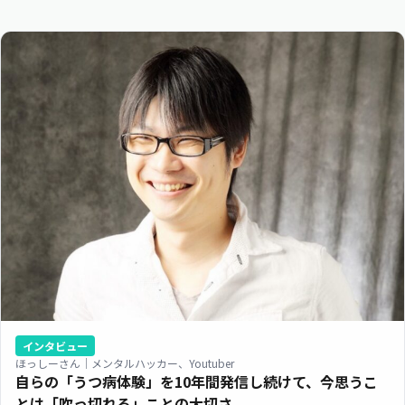
インタビュー
ほっしーさん｜メンタルハッカー、Youtuber
自らの「うつ病体験」を10年間発信し続けて、今思うこ
とは「吹っ切れる」ことの大切さ