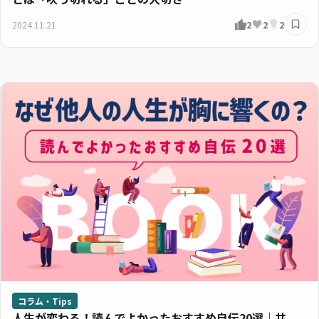
2024.11.21
2
2
2
コラム・Tips
人生が変わる！読んでよかったおすすめ自伝20選｜共