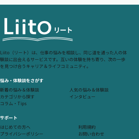
Liito（リート）は、仕事の悩みを相談し、同じ道を通った人の体
験談に出会えるサービスです。互いの体験を持ち寄り、次の一歩
を見つけ合うキャリア＆ライフコミュニティ。
悩み・体験談をさがす
新着の悩み＆体験談
人気の悩み＆体験談
カテゴリから探す
インタビュー
コラム・Tips
サポート
はじめての方へ
利用規約
プライバシーポリシー
お問い合わせ