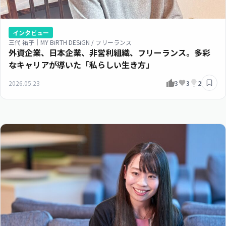
インタビュー
三代 祐子｜MY BiRTH DESiGN / フリーランス
外資企業、日本企業、非営利組織、フリーランス。多彩
なキャリアが導いた「私らしい生き方」
2026.05.23
3
3
2