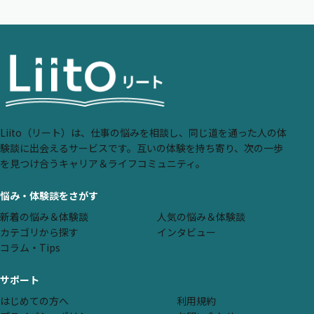
Liito（リート）は、仕事の悩みを相談し、同じ道を通った人の体
験談に出会えるサービスです。互いの体験を持ち寄り、次の一歩
を見つけ合うキャリア＆ライフコミュニティ。
悩み・体験談をさがす
新着の悩み＆体験談
人気の悩み＆体験談
カテゴリから探す
インタビュー
コラム・Tips
サポート
はじめての方へ
利用規約