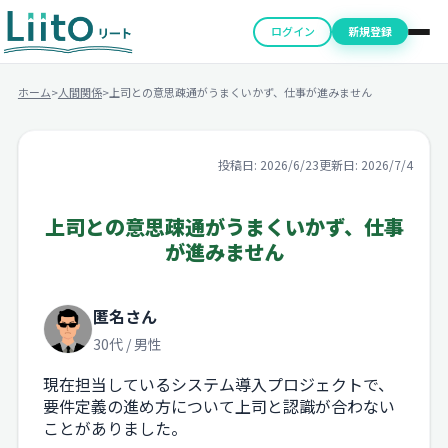
ログイン
新規登録
ホーム
>
人間関係
>
上司との意思疎通がうまくいかず、仕事が進みません
投稿日: 2026/6/23
更新日: 2026/7/4
上司との意思疎通がうまくいかず、仕事
が進みません
匿名さん
30代 / 男性
現在担当しているシステム導入プロジェクトで、
要件定義の進め方について上司と認識が合わない
ことがありました。