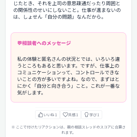
じたとき、それを上司の意思疎通だったり周囲と
の関係性のせいにしないこと。仕事が進まないの
は、しょせん「自分の問題」なんだから。
相談者へのメッセージ
私の体験と匿名さんの状況とでは、いろいろ違
うところもあると思います。ですが、仕事上の
コミュニケーションって、コントロールできな
いことの方が多いですよね。なので、まずはと
にかく「自分と向き合う」こと。これが一番な
気がします。
いいね
1
共感
1
学び
1
※ ここで付けたリアクションは、親の相談スレッドのスコアに合算さ
れます。