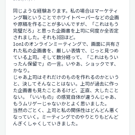
同じような経験あります。私の場合はマーケティ
ング職ということでホワイトペーパーなどの企画
や原稿を作ることが多いんですが、「これはもう
完璧だろ」と思った企画書を上司に何度か全否定
されました。それも3回ほど。
1on1のオンラインミーティングで、画面に共有さ
れた私の企画書を、厳しい表情で、じっと見つめ
ている上司。そして数分経って、「これはもうい
ったん保留で」の一言。いやあ、ショックです、
かなり。
じゃあ上司はそれだけのものを作れるのかという
と、決してそんなことはない。上司が過去に作っ
た企画書も見たことあるけど、正直、大したこと
ない。「いいもの」の感覚自体が違うんじゃあ、
もうムリゲーじゃないかとよく思いました。
当然のごとく、上司と私の関係性はどんどん悪く
なっていく。ミーティングでのやりとりもどんど
んぎくしゃくしていきました。