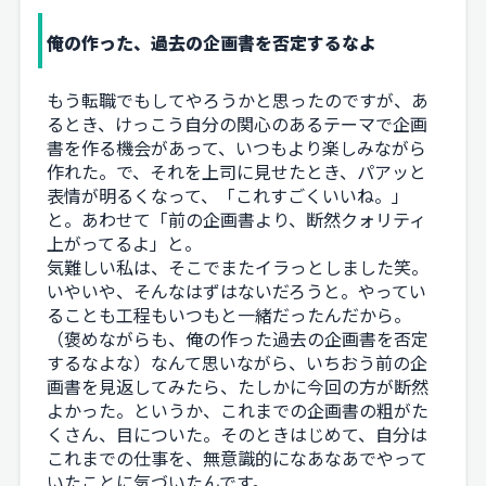
俺の作った、過去の企画書を否定するなよ
もう転職でもしてやろうかと思ったのですが、あ
るとき、けっこう自分の関心のあるテーマで企画
書を作る機会があって、いつもより楽しみながら
作れた。で、それを上司に見せたとき、パアッと
表情が明るくなって、「これすごくいいね。」
と。あわせて「前の企画書より、断然クォリティ
上がってるよ」と。
気難しい私は、そこでまたイラっとしました笑。
いやいや、そんなはずはないだろうと。やってい
ることも工程もいつもと一緒だったんだから。
（褒めながらも、俺の作った過去の企画書を否定
するなよな）なんて思いながら、いちおう前の企
画書を見返してみたら、たしかに今回の方が断然
よかった。というか、これまでの企画書の粗がた
くさん、目についた。そのときはじめて、自分は
これまでの仕事を、無意識的になあなあでやって
いたことに気づいたんです。