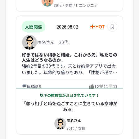
30代 / 男性 / ITエンジニア
人間関係
2026.08.02
匿名さん 30代
好きではない相手と結婚。これから先、私たちの
人生はどうなるのか。
結婚2年目の30代です。夫とは婚活アプリで出会
いました。年齢的な焦りもあり、「性格が穏や
か」「収入が安定している」「親も…
体験談 5
12
11
11
以下の体験談が注目されています！
「想う相手と時を過ごすことに生きている意味が
ある」
匿名さん
30代 / 女性