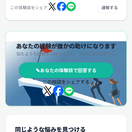
この体験談をシェア
通報する
あなたの経験が誰かの助けになります
似たような経験をお持ちの方は、ぜひ回答をお願いし
ます。
✎
あなたの体験談で回答する
この相談をシェアする
同じような悩みを見つける