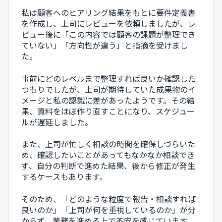
私は顧客へのヒアリング結果をもとに要件定義書
を作成し、上司にレビューを依頼しましたが、レ
ビュー後に「この内容では顧客の課題が整理でき
ていない」「方向性が違う」と指摘を受けまし
た。
事前にどのレベルまで整理すれば良いか確認した
つもりでしたが、上司が期待していた成果物のイ
メージと私の認識に差があったようです。その結
果、資料をほぼ作り直すことになり、スケジュー
ルが遅延しました。
また、上司が忙しく相談の時間を確保しづらいた
め、確認したいことがあってもなかなか相談でき
ず、自分の判断で進めた結果、後から修正が発生
するケースもあります。
そのため、「どのような粒度で報告・相談すれば
良いのか」「上司が何を重視しているのか」が分
からず、業務を進める上で不安を感じています。