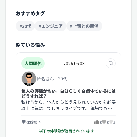
おすすめタグ
#30代
#エンジニア
#上司との関係
似ている悩み
人間関係
2026.06.08
匿名さん 30代
他人の評価が怖い。自分らしく自然体でいるには
どうすれば？
私は昔から、他人からどう見られているかを必要
以上に気にしてしまうタイプです。 職場でも友
人関係でも、「変に思われていない…
体験談 4
8
8
5
以下の体験談が注目されています！