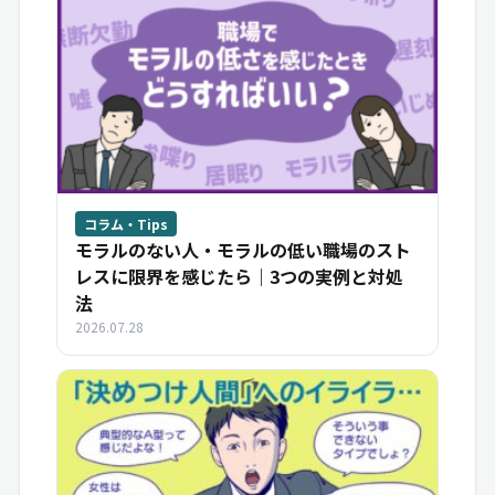
コラム・Tips
モラルのない人・モラルの低い職場のスト
レスに限界を感じたら｜3つの実例と対処
法
2026.07.28