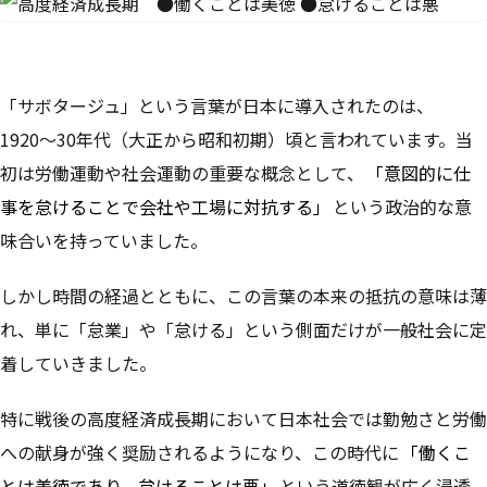
「サボタージュ」という言葉が日本に導入されたのは、
1920〜30年代（大正から昭和初期）頃と言われています。当
初は労働運動や社会運動の重要な概念として、
「意図的に仕
事を怠けることで会社や工場に対抗する」
という政治的な意
味合いを持っていました。
しかし時間の経過とともに、この言葉の本来の抵抗の意味は薄
れ、単に「怠業」や「怠ける」という側面だけが一般社会に定
着していきました。
特に戦後の高度経済成長期において日本社会では勤勉さと労働
への献身が強く奨励されるようになり、この時代に
「働くこ
とは美徳であり、怠けることは悪」
という道徳観が広く浸透