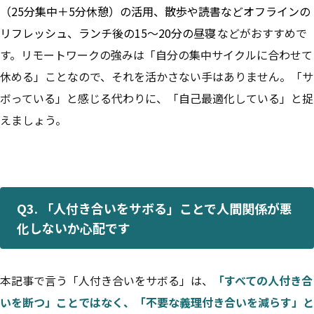
（25分集中＋5分休憩）の活用、散歩や読書などオフラインの
リフレッシュ、ランチ後の15〜20分の昼寝
などがおすすめで
す。リモートワークの強みは「自分の集中サイクルに合わせて
休める」ことなので、それを活かさない手はありません。「サ
ボっている」と感じる代わりに、「自己最適化している」と捉
えましょう。
Q3. 「人付き合いをサボる」ことで人間関係が悪
化しないか心配です
本記事で言う「人付き合いをサボる」は、
「すべての人付き合
いを断つ」ことではなく、「不要な義理付き合いを減らす」と