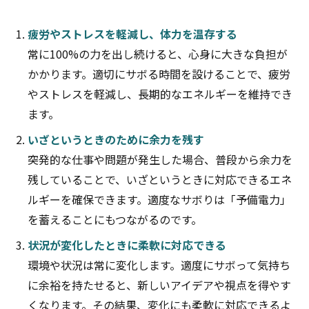
疲労やストレスを軽減し、体力を温存する
常に100%の力を出し続けると、心身に大きな負担が
かかります。適切にサボる時間を設けることで、疲労
やストレスを軽減し、長期的なエネルギーを維持でき
ます。
いざというときのために余力を残す
突発的な仕事や問題が発生した場合、普段から余力を
残していることで、いざというときに対応できるエネ
ルギーを確保できます。適度なサボりは「予備電力」
を蓄えることにもつながるのです。
状況が変化したときに柔軟に対応できる
環境や状況は常に変化します。適度にサボって気持ち
に余裕を持たせると、新しいアイデアや視点を得やす
くなります。その結果、変化にも柔軟に対応できるよ