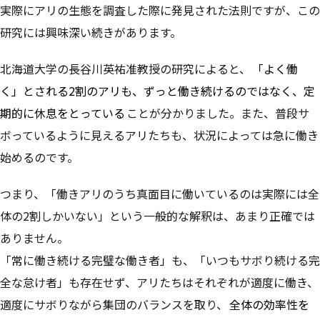
実際にアリの生態を調査した際に発見された法則ですが、この
研究には興味深い続きがあります。
北海道大学の長谷川英祐准教授の研究によると、
「よく働
く」とされる2割のアリも、ずっと働き続けるのではなく、定
期的に休息をとっている
ことが分かりました。また、普段サ
ボっているように見えるアリたちも、状況によっては急に働き
始めるのです。
つまり、「働きアリのうち真面目に働いているのは実際には全
体の2割しかいない」という一般的な解釈は、あまり正確では
ありません。
「常に働き続ける完璧な働き者」も、「いつもサボり続ける完
全な怠け者」も存在せず、アリたちはそれぞれが適度に働き、
適度にサボりながら集団のバランスを取り、
全体の効率性を