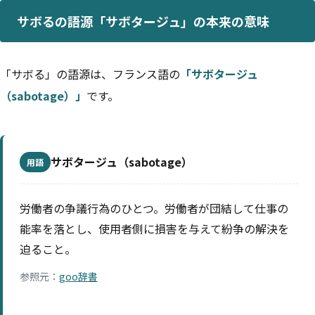
サボるの語源「サボタージュ」の本来の意味
「サボる」の語源は、フランス語の
「サボタージュ
（sabotage）」
です。
サボタージュ（sabotage）
用語
労働者の争議行為のひとつ。労働者が団結して仕事の
能率を落とし、使用者側に損害を与えて紛争の解決を
迫ること。
参照元：
goo辞書