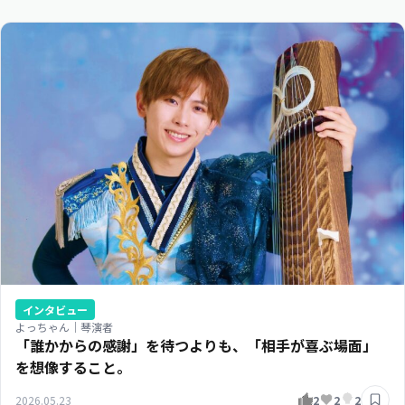
インタビュー
よっちゃん｜琴演者
「誰かからの感謝」を待つよりも、「相手が喜ぶ場面」
を想像すること。
2026.05.23
2
2
2