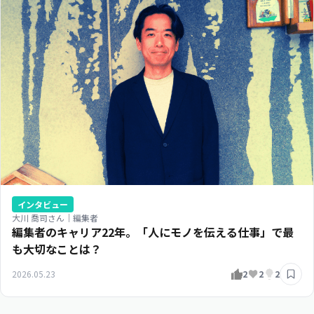
インタビュー
大川 喬司さん｜編集者
編集者のキャリア22年。「人にモノを伝える仕事」で最
も大切なことは？
2026.05.23
2
2
2