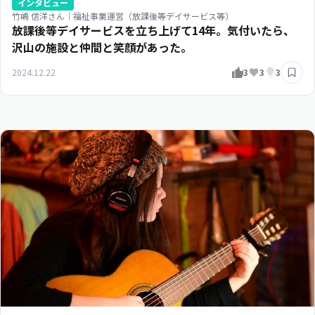
インタビュー
竹嶋 信洋さん｜福祉事業運営（放課後等デイサービス等）
放課後等デイサービスを立ち上げて14年。気付いたら、
沢山の施設と仲間と笑顔があった。
2024.12.22
3
3
3