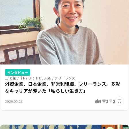
インタビュー
三代 祐子｜MY BiRTH DESiGN / フリーランス
外資企業、日本企業、非営利組織、フリーランス。多彩
なキャリアが導いた「私らしい生き方」
2026.05.23
3
3
2