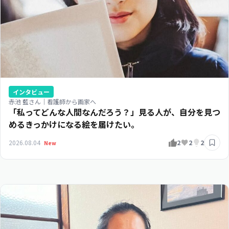
インタビュー
赤池 藍さん｜看護師から画家へ
「私ってどんな人間なんだろう？」見る人が、自分を見つ
めるきっかけになる絵を届けたい。
2026.08.04
2
2
2
New