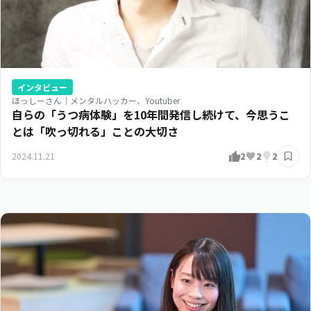
インタビュー
ほっしーさん｜メンタルハッカー、Youtuber
自らの「うつ病体験」を10年間発信し続けて、今思うこ
とは「吹っ切れる」ことの大切さ
2024.11.21
2
2
2