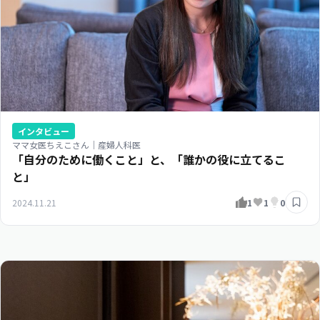
インタビュー
ママ女医ちえこさん｜産婦人科医
「自分のために働くこと」と、「誰かの役に立てるこ
と」
2024.11.21
1
1
0