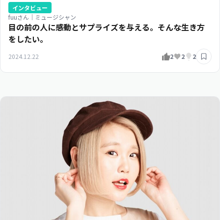
インタビュー
fuuさん｜ミュージシャン
目の前の人に感動とサプライズを与える。そんな生き方
をしたい。
2024.12.22
2
2
2