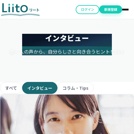
ログイン
新規登録
インタビュー
働く人の声から、自分らしさと向き合うヒントを探す
すべて
インタビュー
コラム・Tips