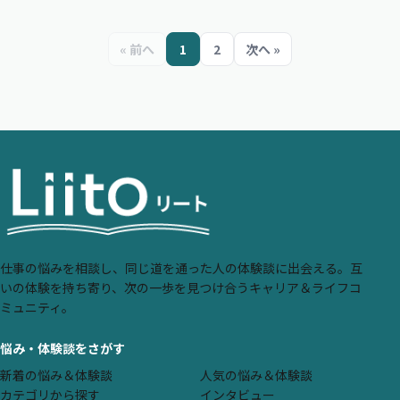
« 前へ
1
2
次へ »
仕事の悩みを相談し、同じ道を通った人の体験談に出会える。互
いの体験を持ち寄り、次の一歩を見つけ合うキャリア＆ライフコ
ミュニティ。
悩み・体験談をさがす
新着の悩み＆体験談
人気の悩み＆体験談
カテゴリから探す
インタビュー