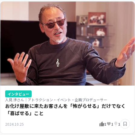
インタビュー
人見 渉さん｜アトラクション・イベント・企画プロデューサー
お化け屋敷に来たお客さんを「怖がらせる」だけでなく
「喜ばせる」こと
2024.10.25
1
1
1