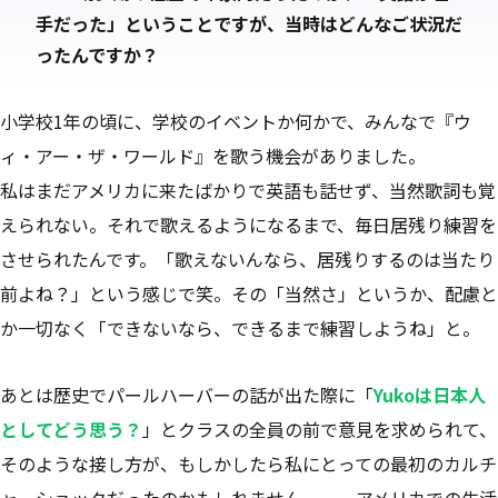
手だった」ということですが、当時はどんなご状況だ
ったんですか？
小学校1年の頃に、学校のイベントか何かで、みんなで『ウ
ィ・アー・ザ・ワールド』を歌う機会がありました。
私はまだアメリカに来たばかりで英語も話せず、当然歌詞も覚
えられない。それで歌えるようになるまで、毎日居残り練習を
させられたんです。「歌えないんなら、居残りするのは当たり
前よね？」という感じで笑。その「当然さ」というか、配慮と
か一切なく「できないなら、できるまで練習しようね」と。
あとは歴史でパールハーバーの話が出た際に「
Yukoは日本人
としてどう思う？
」とクラスの全員の前で意見を求められて、
そのような接し方が、もしかしたら私にとっての最初のカルチ
ャーショックだったのかもしれません。──アメリカでの生活