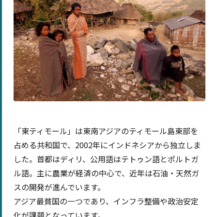
「東ティモール」は東南アジアのティモール島東部を
占める共和国で、2002年にインドネシアから独立しま
した。首都はディリ、公用語はテトゥン語とポルトガ
ル語。主に農業が経済の中心で、近年は石油・天然ガ
スの開発が進んでいます。
アジア最貧国の一つであり、インフラ整備や政治安定
化が課題となっています。