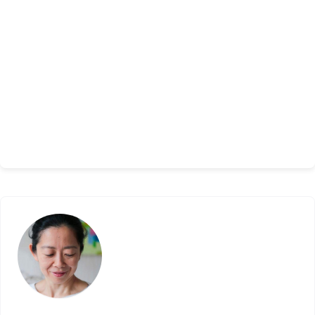
さまざまな文化、さまざまな世界を行き来して辿りつい
たのは、「自分が本当にやりたいと思えることを、人と
のつながりの中で実現していく生き方」でした。
自分らしい生き方を探し続けているすべての人に届けた
い、祐子さんのストーリーです。