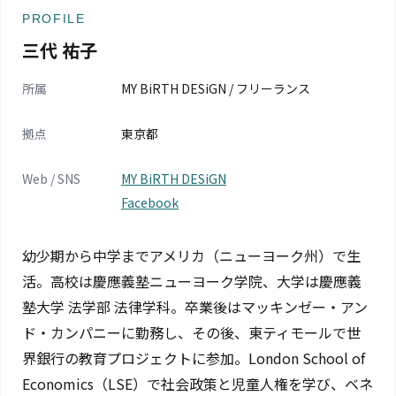
PROFILE
三代 祐子
所属
MY BiRTH DESiGN / フリーランス
拠点
東京都
Web / SNS
MY BiRTH DESiGN
Facebook
幼少期から中学までアメリカ（ニューヨーク州）で生
活。高校は慶應義塾ニューヨーク学院、大学は慶應義
塾大学 法学部 法律学科。卒業後はマッキンゼー・アン
ド・カンパニーに勤務し、その後、東ティモールで世
界銀行の教育プロジェクトに参加。London School of
Economics（LSE）で社会政策と児童人権を学び、ベネ