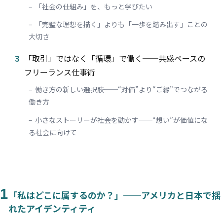
「社会の仕組み」を、もっと学びたい
「完璧な理想を描く」よりも「一歩を踏み出す」ことの
大切さ
3
「取引」ではなく「循環」で働く──共感ベースの
フリーランス仕事術
働き方の新しい選択肢──“対価”より“ご縁”でつながる
働き方
小さなストーリーが社会を動かす──“想い”が価値にな
る社会に向けて
1
「私はどこに属するのか？」──アメリカと日本で揺
れたアイデンティティ