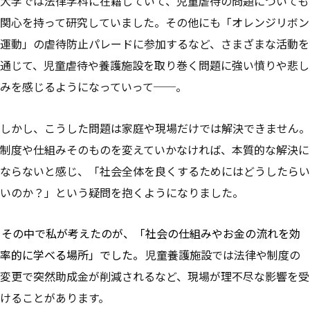
大学では法律学科に在籍していて、児童虐待の問題についても
関心を持って研究していました。その他にも「オレンジリボン
運動」の虐待防止パレードに参加するなど、さまざまな活動を
通じて、児童虐待や養護施設を取り巻く問題に強い憤りや悲し
みを感じるようになっていって──。
しかし、こうした問題は家庭や現場だけでは解決できません。
制度や仕組みそのものを変えていかなければ、本質的な解決に
ならないと感じ、「社会全体を良くするためにはどうしたらい
いのか？」という疑問を抱くようになりました。
その中で私が考えたのが、「社会の仕組みやお金の流れを効
率的に学べる場所」でした。
児童養護施設では法律や制度の
変更で突然助成金が削減されるなど、現場が理不尽な影響を受
けることがあります。