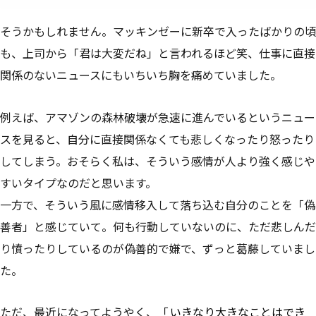
そうかもしれません。マッキンゼーに新卒で入ったばかりの頃
も、上司から「君は大変だね」と言われるほど笑、仕事に直接
関係のないニュースにもいちいち胸を痛めていました。
例えば、アマゾンの森林破壊が急速に進んでいるというニュー
スを見ると、自分に直接関係なくても悲しくなったり怒ったり
してしまう。おそらく私は、そういう感情が人より強く感じや
すいタイプなのだと思います。
一方で、そういう風に感情移入して落ち込む自分のことを「偽
善者」と感じていて。何も行動していないのに、ただ悲しんだ
り憤ったりしているのが偽善的で嫌で、ずっと葛藤していまし
た。
ただ、最近になってようやく、「
いきなり大きなことはでき