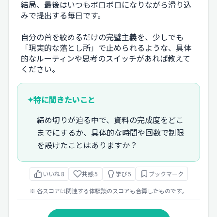
結局、最後はいつもボロボロになりながら滑り込
みで提出する毎日です。
自分の首を絞めるだけの完璧主義を、少しでも
「現実的な落とし所」で止められるような、具体
的なルーティンや思考のスイッチがあれば教えて
ください。
✦
特に聞きたいこと
締め切りが迫る中で、資料の完成度をどこ
までにするか、具体的な時間や回数で制限
を設けたことはありますか？
いいね
8
共感
5
学び
5
ブックマーク
※ 各スコアは関連する体験談のスコアも合算したものです。