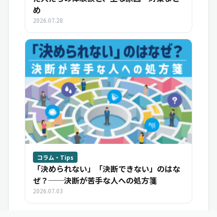
め
2026.07.28
コラム・Tips
「決められない」「決断できない」のはな
ぜ？──決断が苦手な人への処方箋
2026.07.03