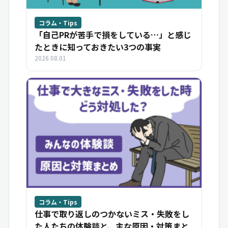
コラム・Tips
「自己PRが苦手で損をしている…」と感じ
たときに知っておきたい3つの事実
2026.08.01
コラム・Tips
仕事で取り返しのつかないミス・失敗をし
た人たちの体験談と、主な原因・対策まと