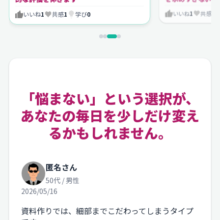
いいね
1
共感
1
いいね
1
共感
1
学び
0
「悩まない」という選択が、
あなたの毎日を少しだけ変え
るかもしれません。
匿名さん
50代 / 男性
2026/05/16
資料作りでは、細部までこだわってしまうタイプ