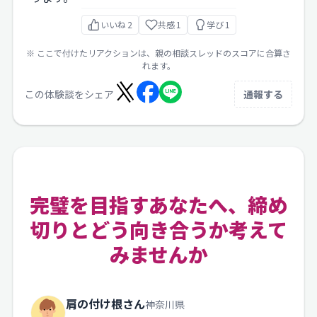
いいね
2
共感
1
学び
1
※ ここで付けたリアクションは、親の相談スレッドのスコアに合算さ
れます。
この体験談をシェア
通報する
完璧を目指すあなたへ、締め
切りとどう向き合うか考えて
みませんか
肩の付け根さん
神奈川県