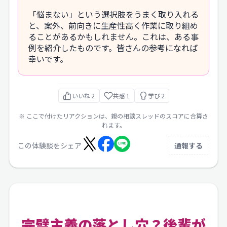
「悩まない」という選択肢をうまく取り入れる
と、案外、前向きに生産性高く作業に取り組め
ることがあるかもしれません。これは、ある事
例を紹介したものです。皆さんの参考になれば
幸いです。
いいね
2
共感
1
学び
2
※ ここで付けたリアクションは、親の相談スレッドのスコアに合算さ
れます。
この体験談をシェア
通報する
完璧主義の落とし穴？後輩が