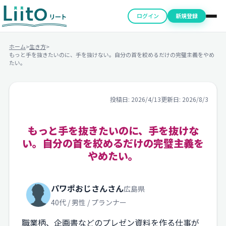
ログイン
新規登録
ホーム
>
生き方
>
もっと手を抜きたいのに、手を抜けない。自分の首を絞めるだけの完璧主義をやめ
たい。
投稿日: 2026/4/13
更新日: 2026/8/3
もっと手を抜きたいのに、手を抜けな
い。自分の首を絞めるだけの完璧主義を
やめたい。
パワポおじさんさん
広島県
40代 / 男性 / プランナー
職業柄、企画書などのプレゼン資料を作る仕事が