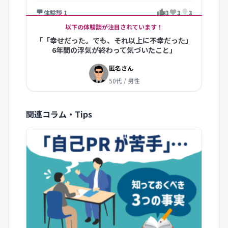
体験談 1
3
3
3
以下の体験談が注目されています！
「「幸せだった。でも、それ以上に不幸だった」
6年間の浮気が終わって気づいたこと」
匿名さん
50代 / 男性
関連コラム・Tips