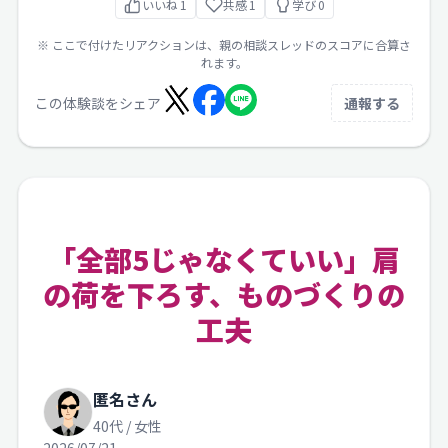
いいね
1
共感
1
学び
0
※ ここで付けたリアクションは、親の相談スレッドのスコアに合算さ
れます。
この体験談をシェア
通報する
「全部5じゃなくていい」肩
の荷を下ろす、ものづくりの
工夫
匿名さん
40代 / 女性
2026/07/21