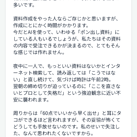
多いです。
資料作成をやった人ならご存じかと思いますが、
作成にとにかく時間がかかります。
今だとAIを使って、いわゆる「ポン出し資料」に
している人もいるでしょうが、私たちはその資料
の内容で受注できるかが決まるので、とてもそん
な感じでは作れません。
夜中に一人で、もっといい資料はないかとインタ
ーネット検索して、読み返しては「こうではな
い」と直し続けて、気づけば時計は午前2時。
翌朝の締め切りが迫っているのに「ここを直さな
いとプロとして失格だ」という強迫観念に近い不
安に襲われます。
周りからは「60点でいいから早く出せ」と耳にタ
コができるほど言われますが、その妥協が怖くて
どうしても手放せないのです。私のせいで失注し
た、なんて思われたくないですから。