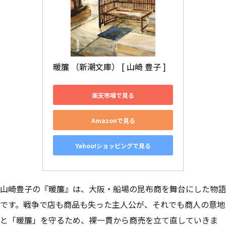
暖簾 （新潮文庫） [ 山崎 豊子 ]
楽天市場で見る
Amazonで見る
Yahoo!ショッピングで見る
山崎豊子の『暖簾』は、大阪・船場の昆布商を舞台にした物語
です。戦争で店も商品も失った主人公が、それでも商人の意地
と「暖簾」を守るため、裸一貫から商売を立て直していきま