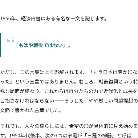
1956年、経済白書はある有名な一文を記します。
「
もはや戦後ではない
」。
ただし、この言葉はよく誤解されます。「もう日本は豊かにな
った」という宣言ではありません。むしろ、戦後復興という特
殊な局面が終わり、これからは自分たちの力で近代化と成長を
目指さなければならない——そうした、やや厳しい問題提起の
文脈で書かれた言葉でした。
それでも、人々の暮らしには、希望の形が具体的に見え始めま
す。1950年代後半、次の3つの家電が「三種の神器」と呼ば