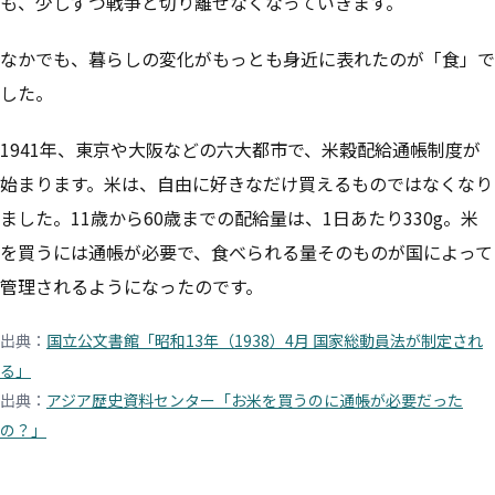
も、少しずつ戦争と切り離せなくなっていきます。
なかでも、暮らしの変化がもっとも身近に表れたのが「食」で
した。
1941年、東京や大阪などの六大都市で、米穀配給通帳制度が
始まります。米は、自由に好きなだけ買えるものではなくなり
ました。11歳から60歳までの配給量は、1日あたり330g。米
を買うには通帳が必要で、食べられる量そのものが国によって
管理されるようになったのです。
出典：
国立公文書館「昭和13年（1938）4月 国家総動員法が制定され
る」
出典：
アジア歴史資料センター「お米を買うのに通帳が必要だった
の？」