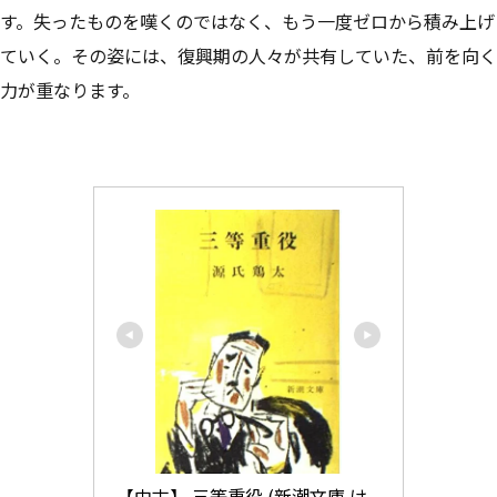
す。失ったものを嘆くのではなく、もう一度ゼロから積み上げ
ていく。その姿には、復興期の人々が共有していた、前を向く
力が重なります。
【中古】 三等重役 (新潮文庫 け 