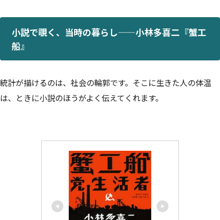
小説で覗く、当時の暮らし——小林多喜二『蟹工
船』
統計が描けるのは、社会の輪郭です。そこに生きた人の体温
は、ときに小説のほうがよく伝えてくれます。