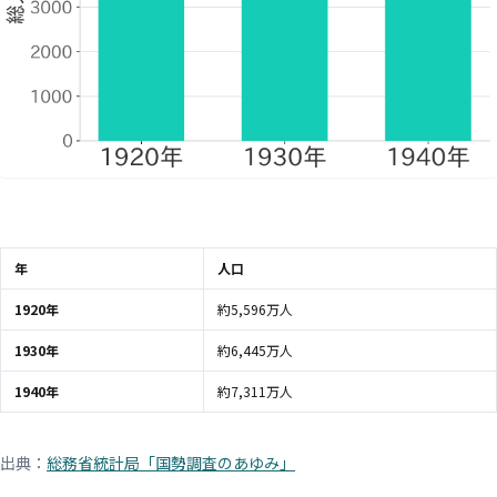
年
人口
1920年
約5,596万人
1930年
約6,445万人
1940年
約7,311万人
出典：
総務省統計局「国勢調査のあゆみ」