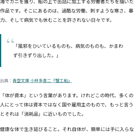
海でカニを獲り、船の上で缶詰に加工する労働者たちを描いた
作品です。そこにあるのは、過酷な労働、刺すような寒さ、暴
力、そして病気でも休むことを許されない日々です。
「風邪をひいているものも、病気のものも、かまわ
ず引きずり出した。」
出典：
青空文庫 小林多喜二『蟹工船』
「体が資本」という言葉があります。けれどこの時代、多くの
人にとって体は資本ではなく国や雇用主のもので、もっと言う
とそれは「消耗品」に近いものでした。
健康な体で生き延びること。それ自体が、簡単には手に入らな