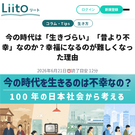
ログイン
新規登録
コラム・Tips
生き方
今の時代は「生きづらい」「昔より不
幸」なのか？幸福になるのが難しくなっ
た理由
2026年6月21日
読了目安 12分