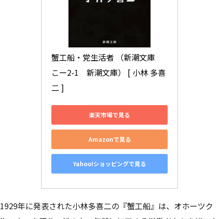
蟹工船・党生活者 （新潮文庫　
こー2-1　新潮文庫） [ 小林 多喜
二 ]
楽天市場で見る
Amazonで見る
Yahoo!ショッピングで見る
1929年に発表された小林多喜二の『蟹工船』は、オホーツク