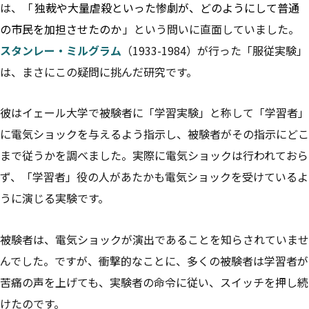
は、「
独裁や大量虐殺といった惨劇が、どのようにして普通
の市民を加担させたのか
」という問いに直面していました。
スタンレー・ミルグラム
（1933-1984）が行った「服従実験」
は、まさにこの疑問に挑んだ研究です。
彼はイェール大学で被験者に「学習実験」と称して「学習者」
に電気ショックを与えるよう指示し、被験者がその指示にどこ
まで従うかを調べました。実際に電気ショックは行われておら
ず、「学習者」役の人があたかも電気ショックを受けているよ
うに演じる実験です。
被験者は、電気ショックが演出であることを知らされていませ
んでした。ですが、衝撃的なことに、多くの被験者は学習者が
苦痛の声を上げても、実験者の命令に従い、スイッチを押し続
けたのです。