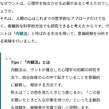
なぜヴントは、心理学を独立させる必要があると考えたのでし
ょうか。
それは、
人間の心はこれまでの哲学的なアプローチだけでな
く、客観的な科学的方法でも研究できると考えた
からです。ヴ
ントは「
内観法
」と呼ばれる手法を用いて、意識経験を分析す
る実験を行いました。
Tips：「内観法」とは
内観法は、ヴントが確立した心理学の初期の研究手
法で、自分自身の心の中で起きていることを意識的
に観察し、報告する方法です。
例えば「この色を見たときどう感じるか」「この音
を聴いたときどんな印象を持つか」といった主観的
な体験を、被験者が言葉で詳しく説明します。