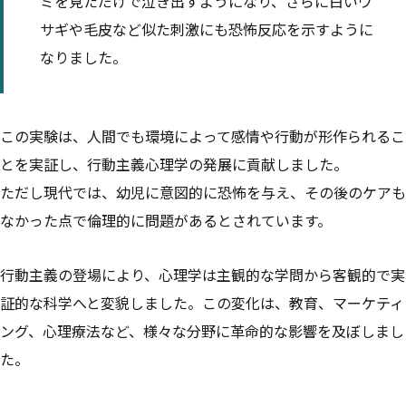
ミを見ただけで泣き出すようになり、さらに白いウ
サギや毛皮など似た刺激にも恐怖反応を示すように
なりました。
この実験は、人間でも環境によって感情や行動が形作られるこ
とを実証し、行動主義心理学の発展に貢献しました。
ただし現代では、幼児に意図的に恐怖を与え、その後のケアも
なかった点で倫理的に問題があるとされています。
行動主義の登場により、心理学は主観的な学問から客観的で実
証的な科学へと変貌しました。この変化は、教育、マーケティ
ング、心理療法など、様々な分野に革命的な影響を及ぼしまし
た。