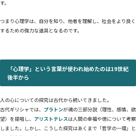
す。
つまり心理学は、自分を知り、他者を理解し、社会をより良く
するための強力な道具となるのです。
「心理学」という言葉が使われ始めたのは19世紀
後半から
人の心についての探究は古代から続いてきました。
古代ギリシャでは、
プラトン
が魂の三部分説（理性、感情、欲
望）を提唱し、
アリストテレス
は人間の幸福や徳について考察
しました。しかし、こうした探究はあくまで「哲学の一環」と