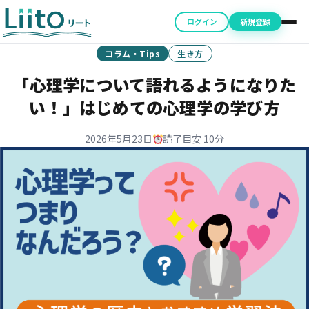
ログイン
新規登録
コラム・Tips
生き方
「心理学について語れるようになりた
い！」はじめての心理学の学び方
2026年5月23日
読了目安 10分