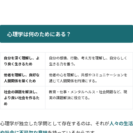
心理学は何のためにある？
自分を深く理解し、よ
自分の感情、行動、考え方を理解し、自分らしく
り良く生きるため
生きる力を養う。
他者を理解し、良好な
他者の心を理解し、共感やコミュニケーションを
人間関係を築くため
通じて人間関係を円滑にする。
社会の課題を解決し、
教育・仕事・メンタルヘルス・社会問題など、現
より良い社会を作るた
実の課題解決に役立てる。
め
心理学が独立した学問として存在するのは、それが
人々の生活
や社会に不可欠な意味
を持っているからです。