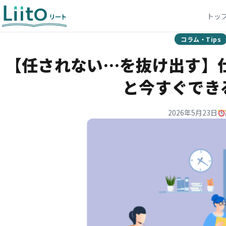
トッ
コラム・Tips
【任されない…を抜け出す】
と今すぐでき
2026年5月23日