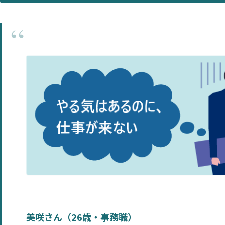
美咲さん（26歳・事務職）