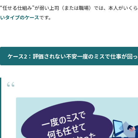
“任せる仕組み”が弱い上司（または職場）では、本人がいく
いタイプのケース
です。
ケース2：評価されない不安――一度のミスで仕事が回