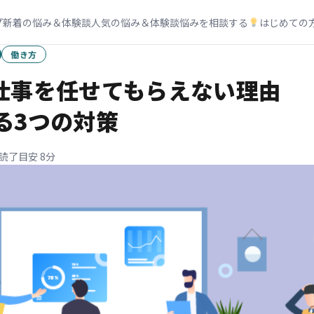
プ
新着の悩み＆体験談
人気の悩み＆体験談
悩みを相談する
はじめての
働き方
仕事を任せてもらえない理由
る3つの対策
読了目安 8分