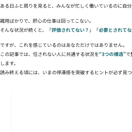
ある日ふと周りを見ると、みんなが忙しく働いているのに自分
雑用ばかりで、肝心の仕事は回ってこない。
そんな状況が続くと、「
評価されてない？
」「
必要とされてな
ですが、これを感じているのはあなただけではありません。
この記事では、任されない人に共通する状況を
“3つの構造”
で
します。
読み終える頃には、いまの停滞感を突破するヒントが必ず見つ
目次
1
1）任せてもらえなかった3つの体験談
ケース1：「何か手伝えることありますか？」と尋