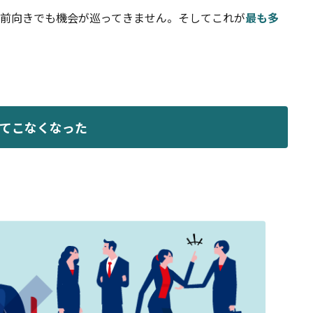
ら前向きでも機会が巡ってきません。そしてこれが
最も多
ってこなくなった