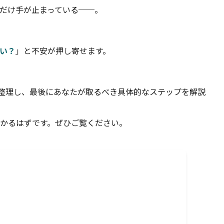
だけ手が止まっている──。
い？
」と不安が押し寄せます。
整理し、最後にあなたが取るべき具体的なステップを解説
かるはずです。ぜひご覧ください。
ねても、与えられる仕事は雑務ばかり