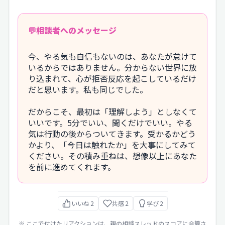
相談者へのメッセージ
今、やる気も自信もないのは、あなたが怠けて
いるからではありません。分からない世界に放
り込まれて、心が拒否反応を起こしているだけ
だと思います。私も同じでした。
だからこそ、最初は「理解しよう」としなくて
いいです。5分でいい、聞くだけでいい。やる
気は行動の後からついてきます。受かるかどう
かより、「今日は触れたか」を大事にしてみて
ください。その積み重ねは、想像以上にあなた
を前に進めてくれます。
いいね
2
共感
2
学び
2
※ ここで付けたリアクションは、親の相談スレッドのスコアに合算さ