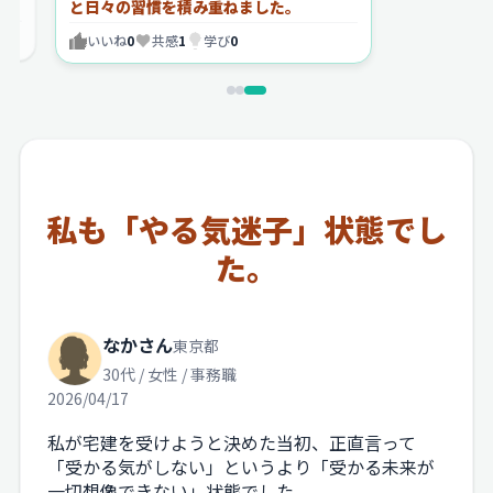
と日々の習慣を積み重ねました。
いいね
0
共感
1
学び
0
私も「やる気迷子」状態でし
た。
なかさん
東京都
30代 / 女性 / 事務職
2026/04/17
私が宅建を受けようと決めた当初、正直言って
「受かる気がしない」というより「受かる未来が
一切想像できない」状態でした。