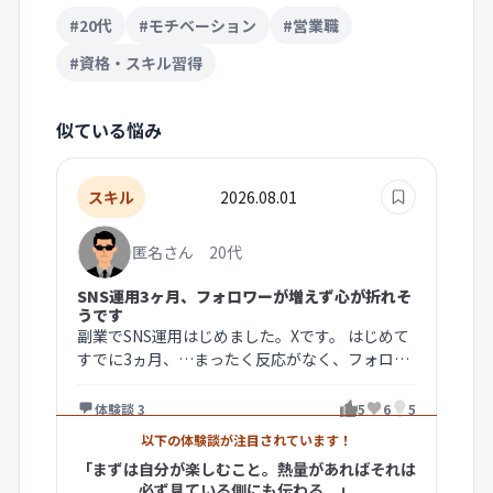
#20代
#モチベーション
#営業職
#資格・スキル習得
似ている悩み
スキル
2026.08.01
匿名さん 20代
SNS運用3ヶ月、フォロワーが増えず心が折れそ
うです
副業でSNS運用はじめました。Xです。 はじめて
すでに3ヵ月、…まったく反応がなく、フォロワ
ーが増えず心が折れそうです。…
体験談 3
5
6
5
以下の体験談が注目されています！
「まずは自分が楽しむこと。熱量があればそれは
必ず見ている側にも伝わる。」