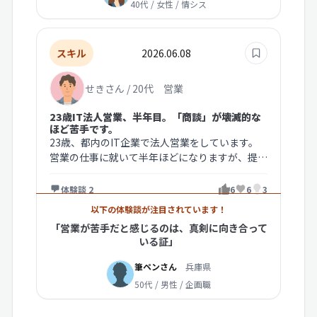
40代 / 女性 / 情シス
スキル
2026.06.08
せきさん / 20代 営業
23歳IT法人営業、半年目。「商談」が壊滅的な
ほど苦手です。
23歳、都内のIT企業で法人営業をしています。
営業の仕事に就いて半年ほどになりますが、提案
の場で思うように話せず、なか…
体験談 2
6
6
3
以下の体験談が注目されています！
「営業が苦手だと感じるのは、真剣に向き合って
いる証」
筆ペンさん
兵庫県
50代 / 男性 / 企画職