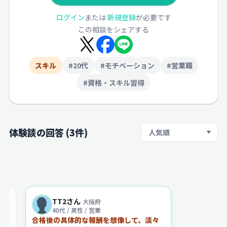
ログイン
または
新規登録
が必要です
この相談をシェアする
スキル
#20代
#モチベーション
#営業職
#資格・スキル習得
体験談の回答 (3件)
並び順
TT2さん
大阪府
40代 / 男性 / 営業
合格後の具体的な報酬を想像して、淡々
や