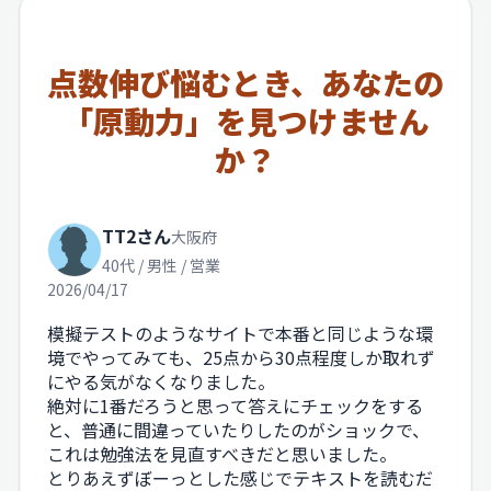
点数伸び悩むとき、あなたの
「原動力」を見つけません
か？
TT2さん
大阪府
40代 / 男性 / 営業
2026/04/17
模擬テストのようなサイトで本番と同じような環
境でやってみても、25点から30点程度しか取れず
にやる気がなくなりました。
絶対に1番だろうと思って答えにチェックをする
と、普通に間違っていたりしたのがショックで、
これは勉強法を見直すべきだと思いました。
とりあえずぼーっとした感じでテキストを読むだ