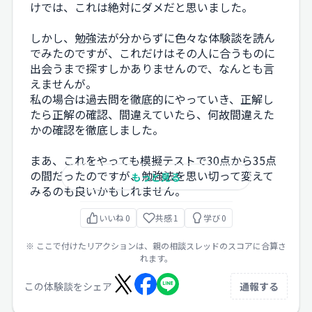
けでは、これは絶対にダメだと思いました。
しかし、勉強法が分からずに色々な体験談を読ん
でみたのですが、これだけはその人に合うものに
出会うまで探すしかありませんので、なんとも言
えませんが。
私の場合は過去問を徹底的にやっていき、正解し
たら正解の確認、間違えていたら、何故間違えた
かの確認を徹底しました。
まあ、これをやっても模擬テストで30点から35点
の間だったのですが、勉強法を思い切って変えて
もっと見る
みるのも良いかもしれません。
いいね
0
共感
1
学び
0
※ ここで付けたリアクションは、親の相談スレッドのスコアに合算さ
れます。
この体験談をシェア
通報する