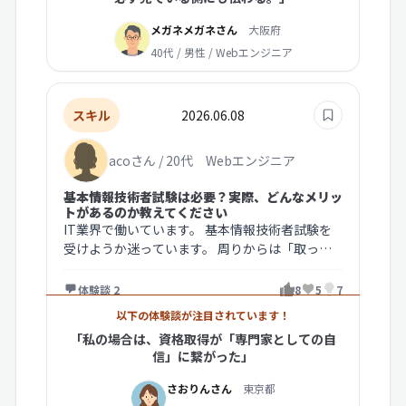
メガネメガネさん
大阪府
40代 / 男性 / Webエンジニア
スキル
2026.06.08
acoさん / 20代 Webエンジニア
基本情報技術者試験は必要？実際、どんなメリッ
トがあるのか教えてください
IT業界で働いています。 基本情報技術者試験を
受けようか迷っています。 周りからは「取って
おいたほうがいい」と言われます…
体験談 2
8
5
7
以下の体験談が注目されています！
「私の場合は、資格取得が「専門家としての自
信」に繋がった」
さおりんさん
東京都