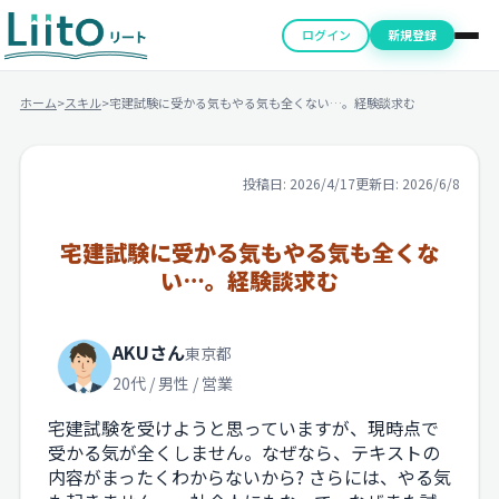
ログイン
新規登録
ホーム
>
スキル
>
宅建試験に受かる気もやる気も全くない…。経験談求む
投稿日: 2026/4/17
更新日: 2026/6/8
宅建試験に受かる気もやる気も全くな
い…。経験談求む
AKUさん
東京都
20代 / 男性 / 営業
宅建試験を受けようと思っていますが、現時点で
受かる気が全くしません。なぜなら、テキストの
内容がまったくわからないから? さらには、やる気