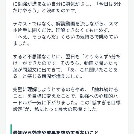
に勉強が進まない自分に嫌気がさし、「今日は5分
だけやろう」と決めたのです。
テキストではなく、解説動画を流しながら、スマ
ホ片手に聞くだけ。理解できなくても止めず、
「へえ、そうなんだ」くらいの気持ちで眺めてい
ました。
すると不思議なことに、翌日も「とりあえず5分だ
け」ができたのです。そのうち、動画で聞いた言
葉が問題文に出てきて、「あ、これ聞いたことあ
る」と感じる瞬間が増えました。
完璧に理解しようとするのをやめ、「触れ続ける
こと」を目標に変えたことで、勉強への心理的ハ
ードルが一気に下がりました。この“低すぎる目標
設定”が、私にとって最大の転機でした。
最初から効率や成果を求めすぎないこと