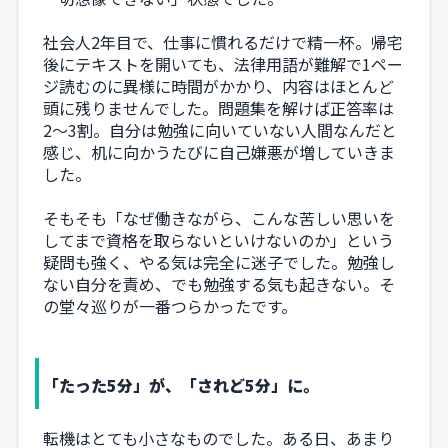
社会人2年目で、仕事に慣れるだけで精一杯。帰宅
後にテキストを開いても、法律用語が難解で1ペー
ジ読むのに異様に時間がかかり、内容はほとんど
頭に残りませんでした。問題集を解けば正答率は
2〜3割。自分は勉強に向いていない人間なんだと
感じ、机に向かうたびに自己嫌悪が増していきま
した。
そもそも「なぜ働きながら、こんな苦しい思いを
してまで資格を取らないといけないのか」という
疑問も強く、やる気は完全に迷子でした。勉強し
ない自分を責め、でも勉強する気も起きない。そ
の堂々巡りが一番つらかったです。
「たった5分」が、「されど5分」に。
転機はとても小さなものでした。ある日、あまり