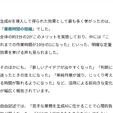
生成AIを導入して得られた効果として最も多く挙がったのは、
「
業務時間の短縮
」でした。
全体の約3分の2がこのメリットを実感しており、中には「こ
れまでの作業時間が10分の1になった」といった、明確な定量
効果を挙げる声も見られました。
そのほかにも、「新しいアイデアが出やすくなった」「判断に
迷ったときの支えになった」「単純作業が減り、じっくり考え
る時間が取れるようになった」など、活用による前向きな変化
が幅広く報告されています。
自由記述では、「苦手な業務を生成AIに任せることで心理的負