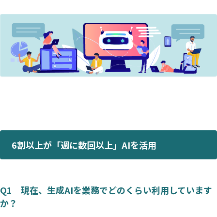
6割以上が「週に数回以上」AIを活用
Q1 現在、生成AIを業務でどのくらい利用しています
か？