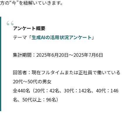
方の“今”を紐解いていきます。
アンケート概要
テーマ「
生成AIの活用状況アンケート
」
集計期間：2025年6月20日～2025年7月6日
回答者：現在フルタイムまたは正社員で働いている
20代～50代の男女
全440名（20代：42名、30代：142名、40代：146
名、50代以上：96名）