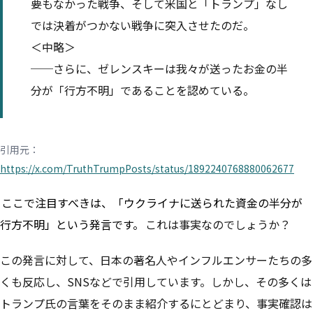
要もなかった戦争、そして米国と「トランプ」なし
では決着がつかない戦争に突入させたのだ。
＜中略＞
──さらに、ゼレンスキーは我々が送ったお金の半
分が「行方不明」であることを認めている。
引用元：
https://x.com/TruthTrumpPosts/status/1892240768880062677
ここで注目すべきは、「ウクライナに送られた資金の半分が
行方不明」という発言です。
これは事実なのでしょうか？
この発言に対して、日本の著名人やインフルエンサーたちの多
くも反応し、SNSなどで引用しています。しかし、その多くは
トランプ氏の言葉をそのまま紹介するにとどまり、事実確認は