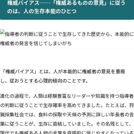
権威バイアス──「権威あるものの意見」に従う
のは、人の生存本能のひとつ
「権威バイアス」とは、人が本能的に権威者の意見を重視
し、従おうとする心理的傾向のことです。
進化の過程で、人類は経験豊富なリーダーや知識を持つ指導者
の判断に従うことで生存確率を高めてきました。たとえば、狩
猟採集社会では、食料の採取や天候の予測に詳しい年長者の言
葉に従うことが、生存に直結していました。その名残として、
現代でも権威ある人物の言葉を直感的に信じやすくなっている