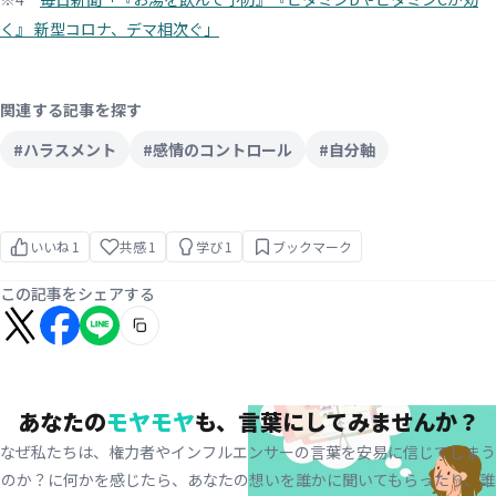
く』 新型コロナ、デマ相次ぐ」
関連する記事を探す
#ハラスメント
#感情のコントロール
#自分軸
いいね
1
共感
1
学び
1
ブックマーク
この記事をシェアする
あなたの
モヤモヤ
も、
言葉にしてみませんか？
なぜ私たちは、権力者やインフルエンサーの言葉を安易に信じてしまう
のか？に何かを感じたら、
あなたの想いを誰かに聞いてもらったり、誰