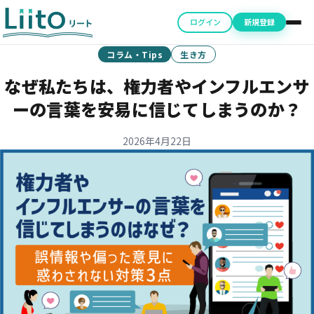
ログイン
新規登録
コラム・Tips
生き方
なぜ私たちは、権力者やインフルエンサ
ーの言葉を安易に信じてしまうのか？
2026年4月22日