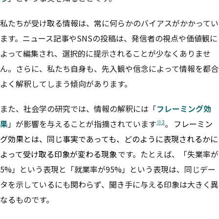
私たちが受け取る情報は、常に何らかのバイアスがかかってい
ます。ニュース記事やSNSの投稿は、発信者の視点や価値観に
よって編集され、選択的に提示されることが少なくありませ
ん。さらに、私たち自身も、先入観や信念によって情報を都合
よく解釈してしまう傾向があります。
また、社会学の研究では、情報の解釈には「
フレーミング効
※3
果
」が影響を与えることが指摘されています
。
フレーミン
グ効果とは、同じ事実であっても、どのように表現されるかに
よって受け取る印象が変わる現象
です。たとえば、「失業率が
5%」という表現と「就業率が95%」という表現は、同じデー
タを示しているにも関わらず、聞き手に与える印象は大きく異
なるものです。