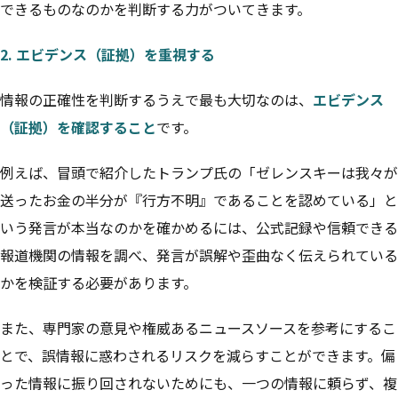
できるものなのかを判断する力がついてきます。
2. エビデンス（証拠）を重視する
情報の正確性を判断するうえで最も大切なのは、
エビデンス
（証拠）を確認すること
です。
例えば、冒頭で紹介したトランプ氏の「ゼレンスキーは我々が
送ったお金の半分が『行方不明』であることを認めている」と
いう発言が本当なのかを確かめるには、公式記録や信頼できる
報道機関の情報を調べ、発言が誤解や歪曲なく伝えられている
かを検証する必要があります。
また、専門家の意見や権威あるニュースソースを参考にするこ
とで、誤情報に惑わされるリスクを減らすことができます。偏
った情報に振り回されないためにも、一つの情報に頼らず、複