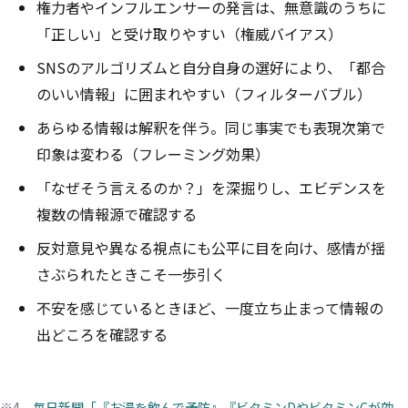
権力者やインフルエンサーの発言は、無意識のうちに
「正しい」と受け取りやすい（権威バイアス）
SNSのアルゴリズムと自分自身の選好により、「都合
のいい情報」に囲まれやすい（フィルターバブル）
あらゆる情報は解釈を伴う。同じ事実でも表現次第で
印象は変わる（フレーミング効果）
「なぜそう言えるのか？」を深掘りし、エビデンスを
複数の情報源で確認する
反対意見や異なる視点にも公平に目を向け、感情が揺
さぶられたときこそ一歩引く
不安を感じているときほど、一度立ち止まって情報の
出どころを確認する
※4
毎日新聞「『お湯を飲んで予防』『ビタミンDやビタミンCが効