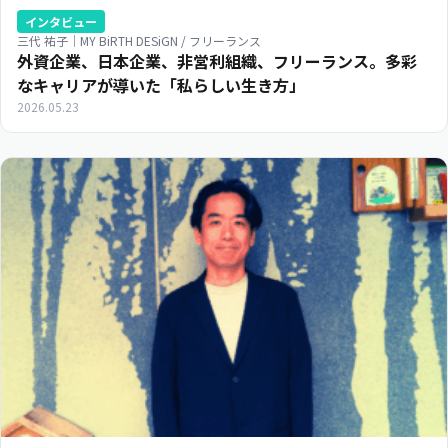
インタビュー
三代 祐子｜MY BiRTH DESiGN / フリーランス
外資企業、日本企業、非営利組織、フリーランス。多彩
なキャリアが導いた「私らしい生き方」
2026.05.23