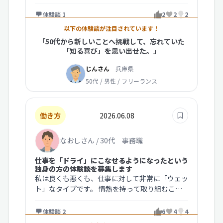
となり、体力も気力も目に見えて…
体験談 1
2
2
2
以下の体験談が注目されています！
「50代から新しいことへ挑戦して、忘れていた
「知る喜び」を思い出せた。」
じんさん
兵庫県
50代 / 男性 / フリーランス
働き方
2026.06.08
なおしさん / 30代 事務職
仕事を「ドライ」にこなせるようになったという
独身の方の体験談を募集します
私は良くも悪くも、仕事に対して非常に「ウェッ
ト」なタイプです。 情熱を持って取り組むこと
は良いことだと思いたいのですが、…
体験談 2
6
4
4