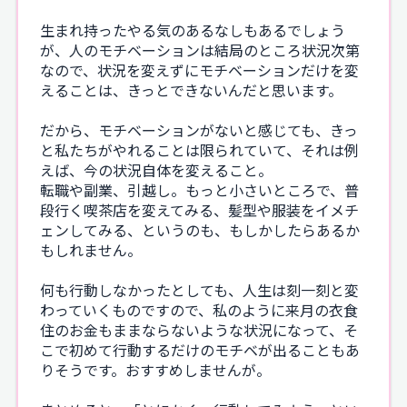
生まれ持ったやる気のあるなしもあるでしょう
が、人のモチベーションは結局のところ状況次第
なので、状況を変えずにモチベーションだけを変
えることは、きっとできないんだと思います。
だから、モチベーションがないと感じても、きっ
と私たちがやれることは限られていて、それは例
えば、今の状況自体を変えること。
転職や副業、引越し。もっと小さいところで、普
段行く喫茶店を変えてみる、髪型や服装をイメチ
ェンしてみる、というのも、もしかしたらあるか
もしれません。
何も行動しなかったとしても、人生は刻一刻と変
わっていくものですので、私のように来月の衣食
住のお金もままならないような状況になって、そ
こで初めて行動するだけのモチベが出ることもあ
りそうです。おすすめしませんが。