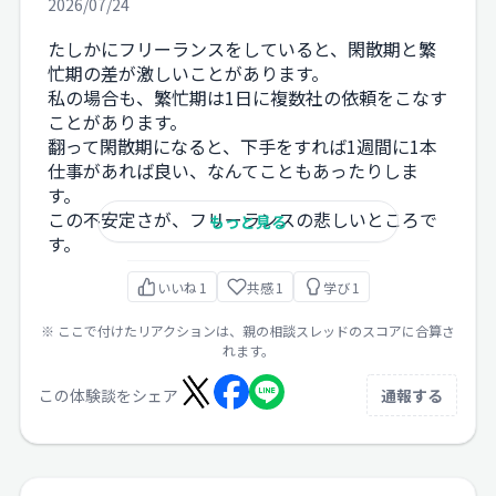
2026/07/24
たしかにフリーランスをしていると、閑散期と繁
忙期の差が激しいことがあります。
私の場合も、繁忙期は1日に複数社の依頼をこなす
ことがあります。
翻って閑散期になると、下手をすれば1週間に1本
仕事があれば良い、なんてこともあったりしま
す。
この不安定さが、フリーランスの悲しいところで
もっと見る
す。
いいね
1
共感
1
学び
1
※ ここで付けたリアクションは、親の相談スレッドのスコアに合算さ
れます。
この体験談をシェア
通報する