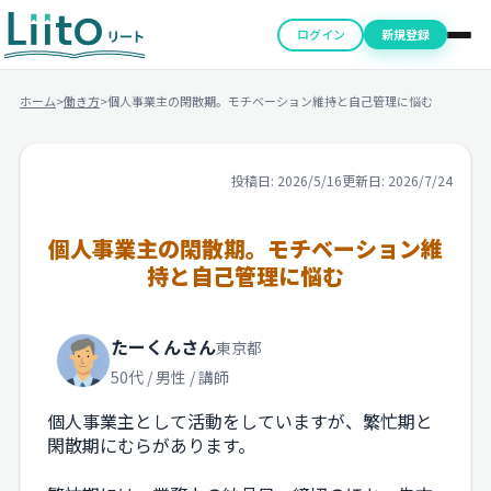
ログイン
新規登録
ホーム
>
働き方
>
個人事業主の閑散期。モチベーション維持と自己管理に悩む
投稿日: 2026/5/16
更新日: 2026/7/24
個人事業主の閑散期。モチベーション維
持と自己管理に悩む
たーくんさん
東京都
50代 / 男性 / 講師
個人事業主として活動をしていますが、繁忙期と
閑散期にむらがあります。