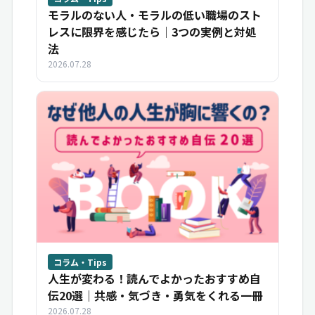
モラルのない人・モラルの低い職場のスト
レスに限界を感じたら｜3つの実例と対処
法
2026.07.28
コラム・Tips
人生が変わる！読んでよかったおすすめ自
伝20選｜共感・気づき・勇気をくれる一冊
2026.07.28