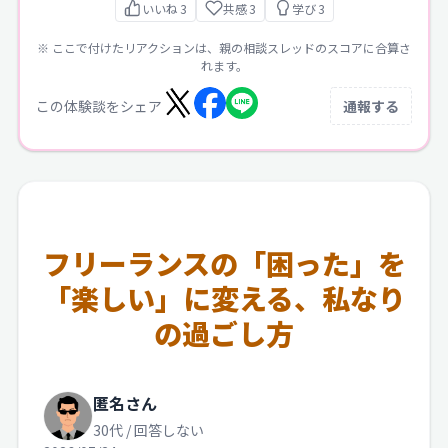
いいね
3
共感
3
学び
3
※ ここで付けたリアクションは、親の相談スレッドのスコアに合算さ
れます。
この体験談をシェア
通報する
フリーランスの「困った」を
「楽しい」に変える、私なり
の過ごし方
匿名さん
30代 / 回答しない