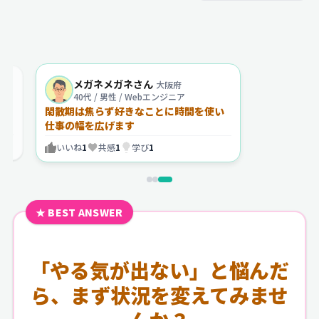
メガネメガネさん
大阪府
40代 / 男性 / Webエンジニア
閑散期は焦らず好きなことに時間を使い
る
仕事の幅を広げます
いいね
1
共感
1
学び
1
★ BEST ANSWER
「やる気が出ない」と悩んだ
ら、まず状況を変えてみませ