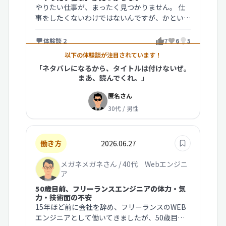
やりたい仕事が、まったく見つかりません。 仕
事をしたくないわけではないんですが、かといっ
てやりたくない仕事を続けたいとも…
体験談 2
7
6
5
以下の体験談が注目されています！
「ネタバレになるから、タイトルは付けないぜ。
まあ、読んでくれ。」
匿名さん
30代 / 男性
働き方
2026.06.27
メガネメガネさん / 40代 Webエンジニ
ア
50歳目前、フリーランスエンジニアの体力・気
力・技術面の不安
15年ほど前に会社を辞め、フリーランスのWEB
エンジニアとして働いてきましたが、50歳目前