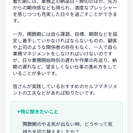
繁忙期には、業務上の納品日・締切のほか、先方
からの期待感なども得られ、適度なプレッシャー
を感じつつも充実した日々を過ごすことができま
す。
一方、閑散期には自ら課題、目標、期限などを設
定し着手していかなければならないものの、顧客
や上司のような関係者の存在もなく、一人で自ら
業務マネジメントをしなければいけないのです
が、日々業務開始時刻の遅れや作業の先送り、納
期の遅れなど、望ましくない仕事の進め方をして
いることが多いです。
皆さんが実践しているおすすめのセルフマネジメ
ントの工夫などがあれば知りたいです。
✦
特に聞きたいこと
閑散期のやる気が出ない時、どうやって気
持ちを切り替えましたか？