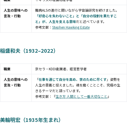
人生の意味への
難病ALSの進行と闘いながら宇宙論研究を続けました。
言及・行動
「好奇心を失わないこと」と「自分の役割を果たすこ
と」が、人生を支える意味
だと述べています。
参考文献：
Stephen Hawking Estate
稲盛和夫（1932–2022）
職業
京セラ・KDDI創業者、経営哲学者
人生の意味への
「
仕事を通じて自分を高め、世のために尽くす
」姿勢を
言及・行動
人生の意義と捉えました。魂を磨くことこそ、究極の生
きるテーマだと語っています。
参考文献：『
生き方 人間として一番大切なこと
』
美輪明宏（1935年生まれ）