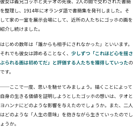
彼女は義兄ゴッホと夫テオの死後、2人の間で交わされた書簡
を整理し、1914年にオランダ語で書簡集を発刊しました。そ
して家の一室を展示会場にして、近所の人たちにゴッホの画を
紹介し続けました。
はじめの数年は「誰からも相手にされなかった」といいます。
それでも彼女は諦めることなく、
少しずつ「これほど心を揺さ
ぶられる画は初めてだ」と評価する人たちを獲得していった
の
です。
──ここで一度、思いを馳せてみましょう。描くことによって
自身の生きる価値を証明しようとしたゴッホの想いは、テオと
ヨハンナにどのような影響を与えたのでしょうか。また、二人
はどのような「人生の意味」を抱きながら生きていったのでし
ょうか。