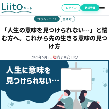
ログイン
新規登録
コラム・Tips
生き方
「人生の意味を見つけられない…」と悩
む方へ。これから先の生きる意味の見つ
け方
2026年5月3日
読了目安 10分