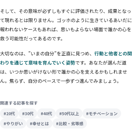
そして、その意味が必ずしもすぐに評価されたり、成果となっ
て現れるとは限りません。ゴッホのように生きているあいだに
報われないケースもあれば、思いもよらない場面で誰かの心を
救う可能性だってあるのです。
大切なのは、”いまの自分”を正直に見つめ、
行動と他者との関
わりを通じて意味を育んでいく姿勢
です。あなたが選んだ道
は、いつか思いがけない形で誰かの心を支えるかもしれませ
ん。焦らず、自分のペースで一歩ずつ進んでみましょう。
関連する記事を探す
#20代
#30代
#40代
#50代以上
#モチベーション
#やりがい
#幸せとは
#比較・劣等感