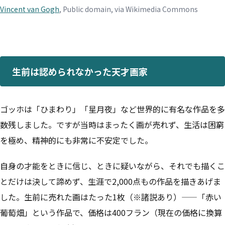
Vincent van Gogh
, Public domain, via Wikimedia Commons
生前は認められなかった天才画家
ゴッホは「ひまわり」「星月夜」など世界的に有名な作品を多
数残しました。ですが当時はまったく画が売れず、生活は困窮
を極め、精神的にも非常に不安定でした。
自身の才能をときに信じ、ときに疑いながら、それでも描くこ
とだけは決して諦めず、生涯で2,000点もの作品を描きあげま
した。生前に売れた画はたった1枚（※諸説あり）——「赤い
葡萄畑」という作品で、価格は400フラン（現在の価格に換算