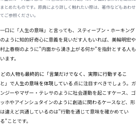
まとめたものです。原典により詳しく触れたい際は、著作などもあわせ
てご参照ください。
一口に「人生の意味」と言っても、スティーブン・ホーキング
のように知的好奇心に意義を見いだす人もいれば、美輪明宏や
村上春樹のように”内面から湧き上がる何か”を指針とする人も
います。
どの人物も最終的に「言葉だけでなく、実際に行動するこ
と」で人生の意味を体現している
点に注目すべきでしょう。ガ
ンジーやマザー・テレサのように社会運動を起こすケース、ゴ
ッホやアインシュタインのように創造に関わるケースなど、形
は違えど共通しているのは”行動を通じて意味を確かめてい
る”ことです。