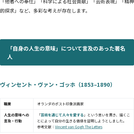
「他者への奉仕」「科学による社会貢献」「芸術表現」「精神
的探求」など、多彩な考えが存在します。
「自身の人生の意味」について言及のあった著名
人
ヴィンセント・ヴァン・ゴッホ（1853–1890）
職業
オランダのポスト印象派画家
人生の意味への
「
芸術を通じて人々を愛する
」という思いを貫き、描くこ
言及・行動
とによって自分の生きる価値を証明しようとしました。
参考文献：
Vincent van Gogh The Letters