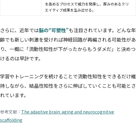
を高めるプロセスで威力を発揮し、厚みのあるクリ
エイティブ成果を生み出せる。
さらに、近年では
脳の“可塑性”
も注目されています。どんな年
齢でも新しい刺激を受ければ神経回路が再編される可能性があ
り、一概に「流動性知性が下がったからもうダメだ」と決めつ
けるのは早計です。
学習やトレーニングを続けることで流動性知性をできるだけ維
持しながら、結晶性知性をさらに伸ばしていくことも可能とさ
れています。
参考文献：
The adaptive brain: aging and neurocognitive
scaffolding