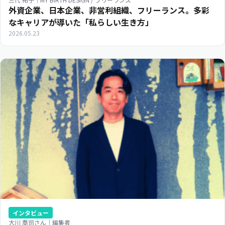
外資企業、日本企業、非営利組織、フリーランス。多彩
なキャリアが導いた「私らしい生き方」
2026.05.23
インタビュー
大川 喬司さん｜編集者