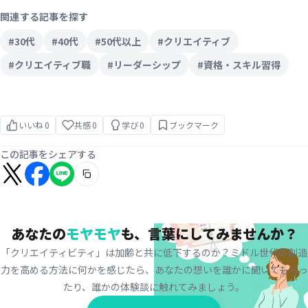
関連する記事を探す
#30代
#40代
#50代以上
#クリエイティブ
#クリエイティブ職
#リーダーシップ
#資格・スキル習得
いいね
0
共感
0
学び
0
ブックマーク
この記事をシェアする
あなたの
モヤモヤ
も、
言葉にしてみませんか？
「クリエイティビティ」は加齢と共に低下するのか？ミドル世代の創造
力を高める方法に何かを感じたら、
あなたの想いを誰かに聞いてもらっ
たり、誰かの体験談に触れてみましょう。