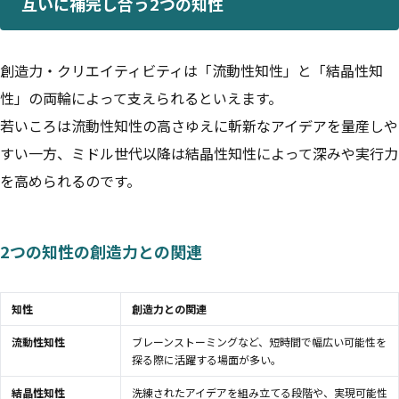
互いに補完し合う2つの知性
創造力・クリエイティビティは「流動性知性」と「結晶性知
性」の両輪によって支えられるといえます。
若いころは流動性知性の高さゆえに斬新なアイデアを量産しや
すい一方、ミドル世代以降は結晶性知性によって深みや実行力
を高められるのです。
2つの知性の創造力との関連
知性
創造力との関連
流動性知性
ブレーンストーミングなど、短時間で幅広い可能性を
探る際に活躍する場面が多い。
結晶性知性
洗練されたアイデアを組み立てる段階や、実現可能性