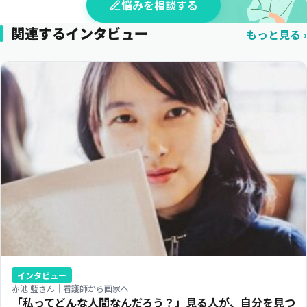
悩みを相談する
関連するインタビュー
もっと見る
インタビュー
赤池 藍さん｜看護師から画家へ
「私ってどんな人間なんだろう？」見る人が、自分を見つ