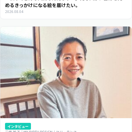
めるきっかけになる絵を届けたい。
2026.08.04
インタビュー
三代 祐子｜MY BiRTH DESiGN / フリーランス