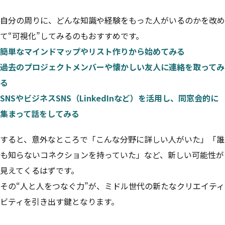
自分の周りに、どんな知識や経験をもった人がいるのかを改め
て“可視化”してみるのもおすすめです。
簡単なマインドマップやリスト作りから始めてみる
過去のプロジェクトメンバーや懐かしい友人に連絡を取ってみ
る
SNSやビジネスSNS（LinkedInなど）を活用し、同窓会的に
集まって話をしてみる
すると、意外なところで「こんな分野に詳しい人がいた」「誰
も知らないコネクションを持っていた」など、新しい可能性が
見えてくるはずです。
その“人と人をつなぐ力”が、ミドル世代の新たなクリエイティ
ビティを引き出す鍵となります。