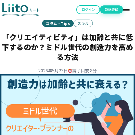
ログイン
新規登録
コラム・Tips
スキル
「クリエイティビティ」は加齢と共に低
下するのか？ミドル世代の創造力を高め
る方法
2026年5月23日
読了目安 8分