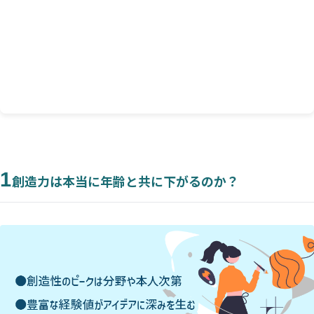
「人脈の可視化」で潜在的なリソースを再発見
ポジティブな自己イメージをキープ
5
【まとめ】あなたの創造力は、“周り”と一緒に作
られている
1
創造力は本当に年齢と共に下がるのか？