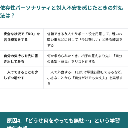
依存性パーソナリティと対人不安を感じたときの対処
法は？
安全な状況で「NO」を
信頼できる友人やサポート役を用意して、軽いお
言う練習をする
願い事などに対して「今は難しい」と断る練習を
する
自分の気持ちを先に書
何か求められたとき、相手の意向より先に「自分
き出してみる
の希望・意見」をリスト化する
一人でできることを少
一人で外食する、1日だけ単独行動してみるなど、
しずつ増やす
小さなことから「自分だけでも大丈夫」を実感す
る
原因4. 「どうせ何をやっても無駄…」という学習