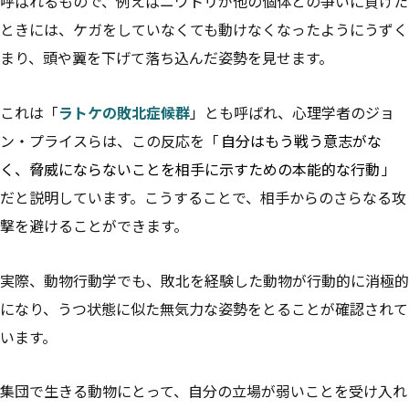
呼ばれるもので、例えばニワトリが他の個体との争いに負けた
ときには、ケガをしていなくても動けなくなったようにうずく
まり、頭や翼を下げて落ち込んだ姿勢を見せます。
これは「
ラトケの敗北症候群
」とも呼ばれ、心理学者のジョ
ン・プライスらは、この反応を「
自分はもう戦う意志がな
く、脅威にならないことを相手に示すための本能的な行動
」
だと説明しています。こうすることで、相手からのさらなる攻
撃を避けることができます。
実際、動物行動学でも、敗北を経験した動物が行動的に消極的
になり、うつ状態に似た無気力な姿勢をとることが確認されて
います。
集団で生きる動物にとって、自分の立場が弱いことを受け入れ