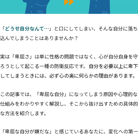
「
どうせ自分なんて…
」と口にしてしまい、そんな自分に落ち
込んでしまうことはありませんか？
実は「卑屈さ」は単に性格の問題ではなく、心が自分自身を守
ろうとして起こる一種の防衛反応です。
自分を必要以上に卑下
してしまうときには、必ず心の奥に何らかの理由があります。
この記事では、「卑屈な自分」になってしまう原因や心理的な
仕組みをわかりやすく解説し、そこから抜け出すための具体的
な方法を紹介します。
「卑屈な自分が嫌だな」と感じているあなたに、変化への第一