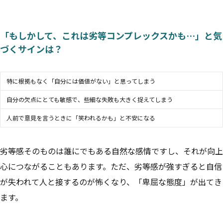
「もしかして、これは劣等コンプレックスかも…」と気
づくサインは？
特に根拠もなく「自分には価値がない」と思ってしまう
自分の欠点にとても敏感で、些細な失敗も大きく捉えてしまう
人前で意見を言うときに「笑われるかも」と不安になる
劣等感そのものは誰にでもある自然な感情ですし、それが向上
心につながることもあります。ただ、劣等感が強すぎると自信
が失われて人と接するのが怖くなり、「卑屈な態度」が出てき
ます。