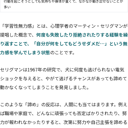
行動を起こそうとしても気持ちや身体が重くて、なかなか動き出せないことが
多い
「学習性無力感」とは、心理学者のマーティン・セリグマンが
提唱した概念で、
何度も失敗したり拒絶されたりする経験を繰
り返すことで、「自分が何をしてもどうせダメだ…」という無
力感を学んでしまう状態
のことです。
セリグマンは1967年の研究で、犬に何度も逃げられない電気
ショックを与えると、やがて逃げるチャンスがあっても諦めて
動かなくなってしまうことを発見しました。
このような「諦め」の反応は、人間にも当てはまります。例え
ば職場や家庭で、どんなに頑張っても否定ばかりされたり、努
力が報われなかったりすると、次第に努力や自己主張を諦める