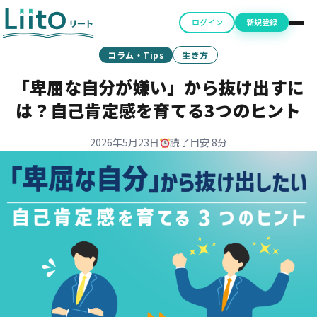
ログイン
新規登録
コラム・Tips
生き方
「卑屈な自分が嫌い」から抜け出すに
は？自己肯定感を育てる3つのヒント
2026年5月23日
読了目安 8分