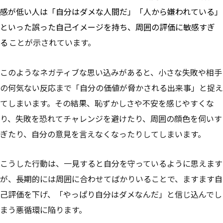
感が低い人は「自分はダメな人間だ」「人から嫌われている」
といった誤った自己イメージを持ち、周囲の評価に敏感すぎ
る
ことが示されています。
このようなネガティブな思い込みがあると、小さな失敗や相手
の何気ない反応まで「自分の価値が脅かされる出来事」と捉え
てしまいます。その結果、恥ずかしさや不安を感じやすくな
り、失敗を恐れてチャレンジを避けたり、周囲の顔色を伺いす
ぎたり、自分の意見を言えなくなったりしてしまいます。
こうした行動は、一見すると自分を守っているように思えます
が、長期的には周囲に合わせてばかりいることで、ますます自
己評価を下げ、「やっぱり自分はダメなんだ」と信じ込んでし
まう悪循環に陥ります。