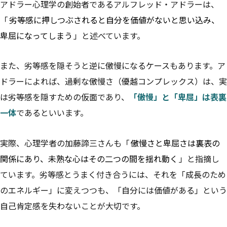
アドラー心理学の創始者であるアルフレッド・アドラーは、
「
劣等感に押しつぶされると自分を価値がないと思い込み、
卑屈になってしまう
」と述べています。
また、劣等感を隠そうと逆に傲慢になるケースもあります。ア
ドラーによれば、過剰な傲慢さ（優越コンプレックス）は、実
は劣等感を隠すための仮面であり、
「傲慢」と「卑屈」は表裏
一体
であるといいます。
実際、心理学者の加藤諦三さんも「
傲慢さと卑屈さは裏表の
関係にあり、未熟な心はその二つの間を揺れ動く
」と指摘し
ています。劣等感とうまく付き合うには、それを「成長のため
のエネルギー」に変えつつも、「自分には価値がある」という
自己肯定感を失わないことが大切です。