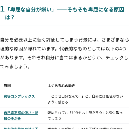
1
「卑屈な自分が嫌い」——そもそも卑屈になる原因
は？
自分を必要以上に低く評価してしまう背景には、さまざまな心
理的な原因が隠れています。代表的なものとしては以下の4つ
があります。それぞれ自分に当てはまるかどうか、チェックし
てみましょう。
原因
よくある心の動き
劣等コンプレックス
「どうせ自分なんて…」と、自分には価値がない
ように感じる
自己肯定感の低さ・認
褒められても「どうせお世辞だろう」と受け取っ
知のゆがみ
てしまう
依存的な性格や対人不
嫌われるのが怖く、自分を下げて相手に合わせて