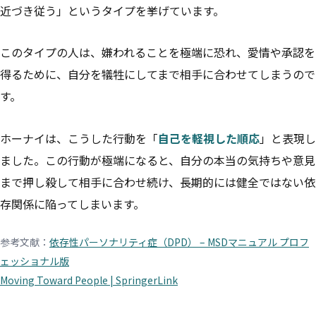
近づき従う」というタイプを挙げています。
このタイプの人は、嫌われることを極端に恐れ、愛情や承認を
得るために、自分を犠牲にしてまで相手に合わせてしまうので
す。
ホーナイは、こうした行動を「
自己を軽視した順応
」と表現し
ました。この行動が極端になると、自分の本当の気持ちや意見
まで押し殺して相手に合わせ続け、長期的には健全ではない依
存関係に陥ってしまいます。
参考文献：
依存性パーソナリティ症（DPD） – MSDマニュアル プロフ
ェッショナル版
Moving Toward People | SpringerLink