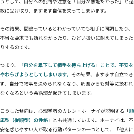
うとして、自分への批判や注意を「自分が無能だからだ」と過
敏に受け取り、ますます自信を失ってしまいます。
その結果、間違っているとわかっていても相手に同調したり、
不当な要求でも断れなかったり、ひどい扱いに耐えてしまった
りするのです。
つまり、
「自分を卑下して相手を持ち上げる」ことで、不安を
やわらげようとしてしまいます。
その結果、ますます自立でき
ず、自分で物事を決められなくなり、周囲からも対等に扱われ
なくなるという悪循環が起きてしまいます。
こうした傾向は、心理学者のカレン・ホーナイが説明する「
順
応型（従順型）の性格
」とも共通しています。ホーナイは、不
安を感じやすい人が取る行動パターンの一つとして、「他人に