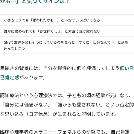
かも…」と気づくサインは？
小さなミスでも「嫌われたかも…」と不安でいっぱいになる
誰かに褒められても「お世辞でしょ」と素直に受け取れない
SNSで友達が楽しそうにしているのを見ると、すぐに「自分なんて…」と落ち
込んでしまう
卑屈さの背景には、自分を慢性的に低く評価してしまう
低い自
己肯定感
があります。
認知療法という心理療法では、子どもの頃の経験が元になり、
「自分には価値がない」「誰からも愛されない」という否定的
な思い込み（コア信念）が生まれると説明しています。
臨床心理学者のメラニー・フェネルらの研究でも、
自己肯定