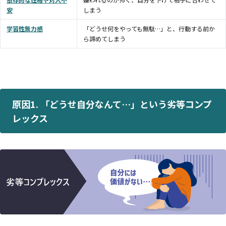
安
しまう
学習性無力感
「どうせ何をやっても無駄…」と、行動する前か
ら諦めてしまう
原因1. 「どうせ自分なんて…」という劣等コンプ
レックス