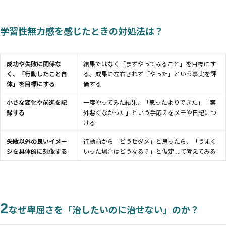
学習性無力感を感じたときの対処法は？
成功や失敗に関係な
結果ではなく「まずやってみること」を目標にす
く、「行動したこと自
る。成果に左右されず「やった」という事実を評
体」を目標にする
価する
小さな変化や前進を記
一度やってみた結果、「思ったよりできた」「案
録する
外悪くなかった」という手応えをメモや日記につ
ける
失敗以外の良いイメー
行動前から「どうせダメ」と思ったら、「うまく
ジを具体的に想像する
いった場合はどうなる？」と仮定して考えてみる
2
なぜ卑屈さを「治したいのに治せない」のか？