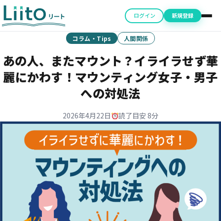
ログイン
新規登録
コラム・Tips
人間関係
あの人、またマウント？イライラせず華
麗にかわす！マウンティング女子・男子
への対処法
2026年4月22日
読了目安 8分