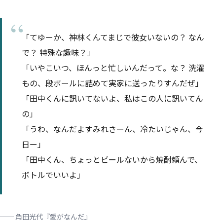
「てゆーか、神林くんてまじで彼女いないの？ なん
で？ 特殊な趣味？」
「いやこいつ、ほんっと忙しいんだって。な？ 洗濯
もの、段ボールに詰めて実家に送ったりすんだぜ」
「
田中くんに訊いてないよ、私はこの人に訊いてん
の
」
「うわ、なんだよすみれさーん、冷たいじゃん、今
日ー」
「
田中くん、ちょっとビールないから焼酎頼んで、
ボトルでいいよ
」
── 角田光代『愛がなんだ』