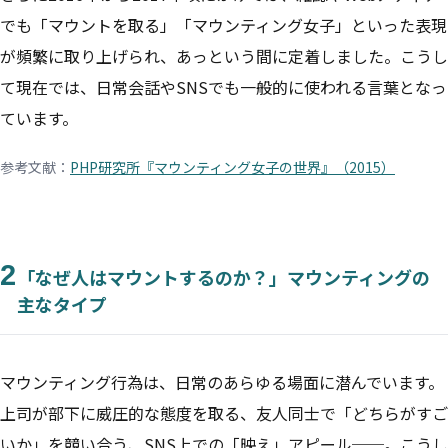
でも「マウントを取る」「マウンティング女子」といった表現
が頻繁に取り上げられ、あっという間に定着しました。こうし
て現在では、日常会話やSNSでも一般的に使われる言葉となっ
ています。
参考文献：
PHP研究所『マウンティング女子の世界』（2015）
2
「なぜ人はマウントするのか？」マウンティングの
主なタイプ
マウンティング行為は、日常のあらゆる場面に潜んでいます。
上司が部下に威圧的な態度を取る、友人同士で「どちらがすご
いか」を競い合う、SNS上での「映え」アピール──。こうし