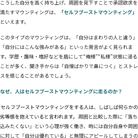
こうした自分を高く持ち上げ、周囲を見下すことで承認欲求を
満たすマウンティングは、
「セルフブーストマウンティング」
といえます。
このタイプのマウンティングは、「自分はまわりの人と違う」
「自分にはこんな強みがある」といった発言がよく見られま
す。学歴・趣味・嗜好などを盾にして“俺様”“私様”状態に浸る
ことが多く、聞き手からは「自慢ばかりで鼻につく」とストレ
スを感じることがあるでしょう。
なぜ、人はセルフブーストマウンティングに走るのか？
セルフブーストマウンティングをする人は、しばしば何らかの
劣等感を抱えていると言われます。
周囲と比較した際に「落ち
込みたくない」という心理が強く働き、時には自分自身や周囲
に対して「自分は優れている」と無理にアピールしてしまうの