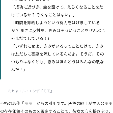
「成功に近づき、金を設けて、えらくなることを助
けているか？ そんなことはない。」
「時間を節約しようという努力をはげましている
か？ まさに反対だ。きみはそういうことをぜんぶじ
ゃまだてしている！」
「
いずれにせよ、きみがいるってことだけで、きみ
は友だちに害悪を流しているんだよ。そうだ、その
つもりはなくとも、きみはほんとうはみんなの敵な
んだ！
」
── ミヒャエル・エンデ『モモ』
不朽の名作『モモ』からの引用です。灰色の紳士が主人公モモ
の存在価値そのものを否定することで、彼女の心を揺さぶり、