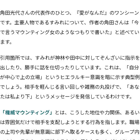
角田光代さんの代表作のひとつ、『愛がなんだ』のワンシーン
です。主要人物であるすみれについて、作者の角田さんは「今
で言うマウンティング女のようなつもりで書いた」と述べてい
ます。
引用箇所では、すみれが神林や田中に対してぞんざいに指示を
出したり、勝手に話を仕切ったりしています。これは、「自分
が中心で上の立場」というヒエラルキー意識を暗に示す典型例
でしょう。相手を軽んじる言い回しや雑務の丸投げで、「あな
たは私より下」というメッセージを発信しているわけです。
「権威マウンティング」
とは、こうした地位や力関係、あるい
は雰囲気だけで相手を支配しようとする行為を指します。職場
の上司や先輩が無意識に部下へ取るケースも多く、グループ内