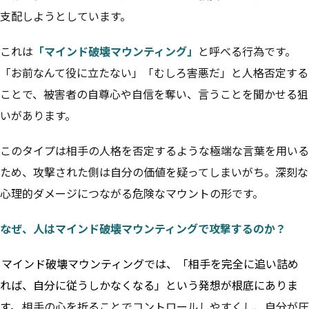
支配しようとしています。
これは
「マインド破壊マウンティング」
と呼べる行為です。
「お前なんて役に立たない」「むしろ害悪だ」と人格否定する
ことで、被害者の自尊心や自信を奪い、言うことを聞かせる狙
いがあります。
このタイプは相手の人格を否定するような極端な言葉を用いる
ため、攻撃された側は自分の価値を疑ってしまいがち。深刻な
心理的ダメージにつながる危険なマウントの形です。
なぜ、人はマインド破壊マウンティングで攻撃するのか？
マインド破壊マウンティングでは、「相手を完全に追い詰め
れば、自分に従うしかなくなる」という発想が根底にありま
す。
相手の心を折ることでコントロールしやすくし、自分が圧