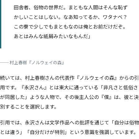
田舎者、俗物の世界だ。まともな人間はそんな恥ず
かしいことはしない。
なあ知ってるか、ワタナベ？
この寮で少しでもまともなのは俺とお前だけだぞ。
あとはみんな紙屑みたいなもんだ
」
── 村上春樹『ノルウェイの森』
続いては、村上春樹さんの代表作『ノルウェイの森』からの引
用です。『永沢さん』とは東大に通っている「非凡さと低俗さ
が同居した」ような人物で、その後主人公の『僕』は、彼と決
別することを選択します。
引用では、永沢さんは文学作品への批評を通じて「自分は俗物
とは違う」「自分だけが特別」という意識を強調しています。