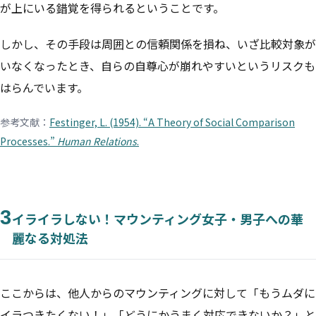
が上にいる錯覚を得られるということです。
しかし、その手段は周囲との信頼関係を損ね、いざ比較対象が
いなくなったとき、自らの自尊心が崩れやすいというリスクも
はらんでいます。
参考文献：
Festinger, L. (1954). “A Theory of Social Comparison
Processes.”
Human Relations
.
3
イライラしない！マウンティング女子・男子への華
麗なる対処法
ここからは、他人からのマウンティングに対して「もうムダに
イラつきたくない！」「どうにかうまく対応できないか？」と