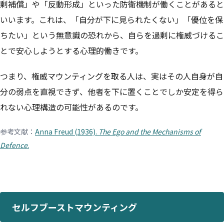
剰補償」や「反動形成」といった防衛機制が働くことがあると
いいます。これは、「自分が下に見られたくない」「優位を保
ちたい」という無意識の恐れから、自らを過剰に権威づけるこ
とで安心しようとする心理的働きです。
つまり、権威マウンティングを取る人は、実はその人自身が自
分の弱点を直視できず、他者を下に置くことでしか安定を得ら
れない心理構造の可能性があるのです。
参考文献：
Anna Freud (1936).
The Ego and the Mechanisms of
Defence
.
セルフブーストマウンティング