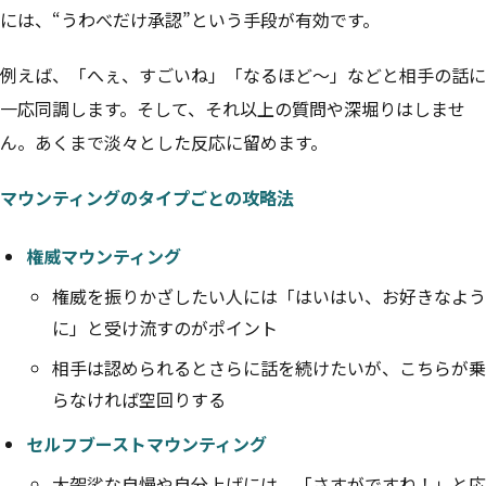
には、“うわべだけ承認”という手段が有効です。
例えば、「へぇ、すごいね」「なるほど〜」などと相手の話に
一応同調します。そして、それ以上の質問や深堀りはしませ
ん。あくまで淡々とした反応に留めます。
マウンティングのタイプごとの攻略法
権威マウンティング
権威を振りかざしたい人には「はいはい、お好きなよう
に」と受け流すのがポイント
相手は認められるとさらに話を続けたいが、こちらが乗
らなければ空回りする
セルフブーストマウンティング
大袈裟な自慢や自分上げには、「さすがですね！」と応