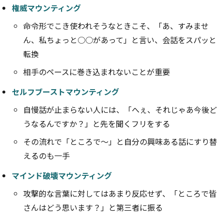
権威マウンティング
命令形でこき使われそうなときこそ、「あ、すみませ
ん、私ちょっと○○があって」と言い、会話をスパッと
転換
相手のペースに巻き込まれないことが重要
セルフブーストマウンティング
自慢話が止まらない人には、「へぇ、それじゃあ今後ど
うなるんですか？」と先を聞くフリをする
その流れで「ところで〜」と自分の興味ある話にすり替
えるのも一手
マインド破壊マウンティング
攻撃的な言葉に対してはあまり反応せず、「ところで皆
さんはどう思います？」と第三者に振る