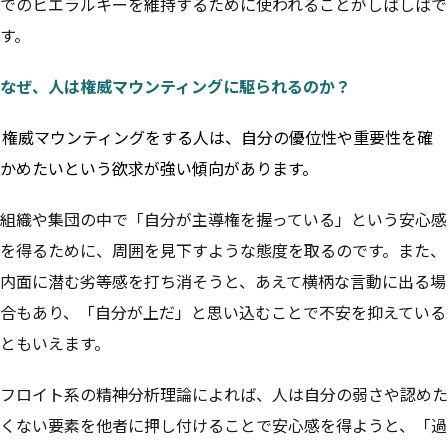
でのヒエラルキーを維持するために使われることがしばしばで
す。
なぜ、人は権威マウンティングに駆られるのか？
権威マウンティングをする人は、自分の優位性や重要性を確
かめたいという欲求が強い傾向があります。
組織や集団の中で「自分が主導権を握っている」という安心感
を得るために、周囲を見下すような態度を取るのです。また、
内面に潜む劣等感を打ち消そうと、あえて横柄な言動に出る場
合もあり、「自分が上だ」と思い込むことで不安を抑えている
ともいえます。
フロイト系の精神分析理論によれば、人は自分の弱さや認めた
くない要素を他者に押し付けることで安心感を得ようと、「過