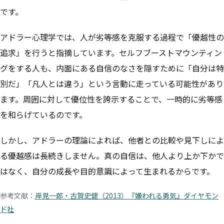
です。
アドラー心理学では、人が劣等感を克服する過程で「優越性の
追求」を行うと指摘しています。セルフブーストマウンティン
グをする人も、内面にある自信のなさを隠すために「自分は特
別だ」「凡人とは違う」という言動に走っている可能性があり
ます。周囲に対して優位性を誇示することで、一時的に劣等感
を和らげているのです。
しかし、アドラーの理論によれば、他者との比較や見下しによ
る優越感は長続きしません。真の自信は、他人より上か下かで
はなく、自分の成長や目的意識によって生まれるからです。
参考文献：
岸見一郎・古賀史健（2013）『嫌われる勇気』ダイヤモン
ド社