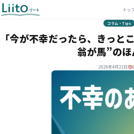
トッ
コラム・Tips
「今が不幸だったら、きっとこ
翁が馬”のほ
2026年4月22日