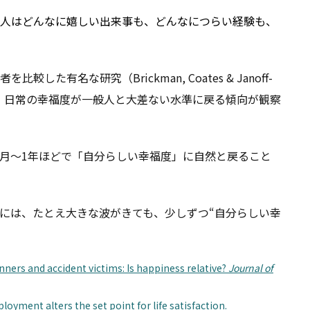
人はどんなに嬉しい出来事も、どんなにつらい経験も、
名な研究（Brickman, Coates & Janoff-
につれ、日常の幸福度が一般人と大差ない水準に戻る傾向が観察
月〜1年ほどで「自分らしい幸福度」に自然と戻ること
には、たとえ大きな波がきても、少しずつ“自分らしい幸
inners and accident victims: Is happiness relative?
Journal of
employment alters the set point for life satisfaction.