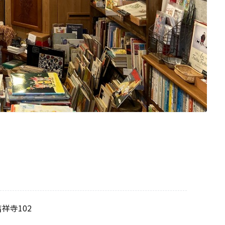
吉祥寺102