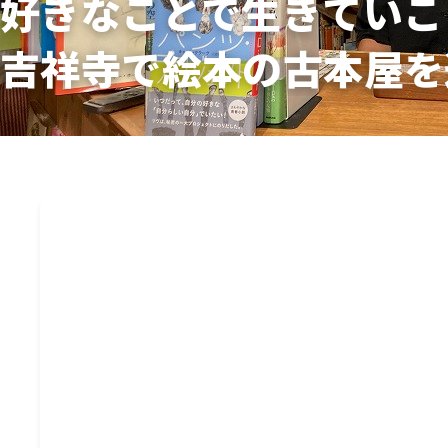
好きなことで生きていこ
吉祥寺で絵本の古本屋を
知識が増えれば
でも、知識がないからこそ
東京吉祥寺で絵本専用の古本屋を運営する、冨樫
したフランスの童話『みどりのゆび』の主人公にち