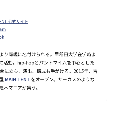
TENT 公式サイト
ram
ok
より両親に名付けられる。早稲田大学在学時よ
活動。hip-hopとパントマイムを中心とした
台に立ち、演出、構成も手がける。2015年、吉
本屋
MAIN TENT
をオープン。サーカスのような
絵本マニアが集う。