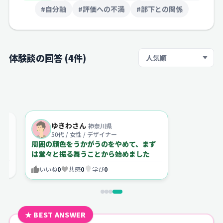
#自分軸
#評価への不満
#部下との関係
体験談の回答 (4件)
並び順
ゆきわさん
神奈川県
50代 / 女性 / デザイナー
周囲の顔色をうかがうのをやめて、まず
と
は堂々と振る舞うことから始めました
いいね
0
共感
0
学び
0
★ BEST ANSWER