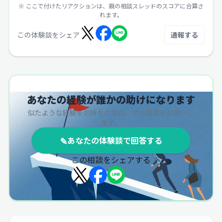
※ ここで付けたリアクションは、親の相談スレッドのスコアに合算さ
れます。
この体験談をシェア
通報する
あなたの経験が誰かの助けになります
似たような経験をお持ちの方は、ぜひ回答をお願いし
ます。
✎
あなたの体験談で回答する
この相談をシェアする