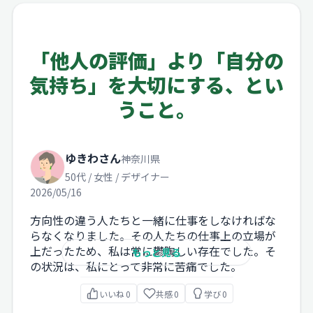
「他人の評価」より「自分の
気持ち」を大切にする、とい
うこと。
ゆきわさん
神奈川県
50代 / 女性 / デザイナー
2026/05/16
方向性の違う人たちと一緒に仕事をしなければな
らなくなりました。その人たちの仕事上の立場が
上だったため、私は常に鬱陶しい存在でした。そ
もっと見る
の状況は、私にとって非常に苦痛でした。
いいね
0
共感
0
学び
0