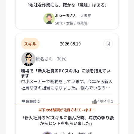
「地味な作業にも、確かな「意味」はある」
おつーるさん
大阪府
50代 / 女性 / 事務職
スキル
2026.08.10
匿名さん 30代
職場で「新入社員のPCスキル」に頭を抱えてい
ます
中小メーカーで総務をしています。今年から新入
社員研修の担当になりました。 悩んでいるの
は、新入社員のPCスキルです。最近…
体験談 2
4
4
1
以下の体験談が注目されています！
「新入社員のPCスキルに悩んだ時、病院の張り紙
からヒントをもらいました」
コージーさん
和歌山県