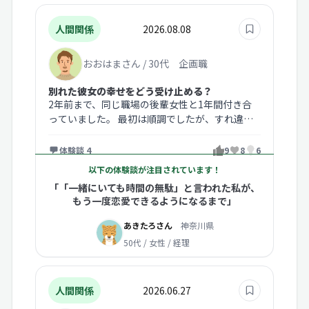
人間関係
2026.08.08
おおはまさん / 30代 企画職
別れた彼女の幸せをどう受け止める？
2年前まで、同じ職場の後輩女性と1年間付き合
っていました。 最初は順調でしたが、すれ違い
から別れることに。 それでも私は…
体験談 4
9
8
6
以下の体験談が注目されています！
「「一緒にいても時間の無駄」と言われた私が、
もう一度恋愛できるようになるまで」
あきたろさん
神奈川県
50代 / 女性 / 経理
人間関係
2026.06.27