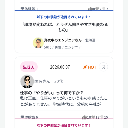
です。職場の雰囲気も悪く、この…
体験談 3
8
7
7
以下の体験談が注目されています！
「環境が変われば、とうぜん働きやすさも変わる
もの」
真夜中のエンジニアさん
北海道
50代 / 男性 / エンジニア
生き方
2026.08.07
匿名さん 30代
仕事の「やりがい」って何ですか？
私は正直、仕事のやりがいというものを感じたこ
とがありません。 学生時代に、父親の会社が倒
産したのを間近で見ているので、「…
体験談 6
18
17
15
以下の体験談が注目されています！