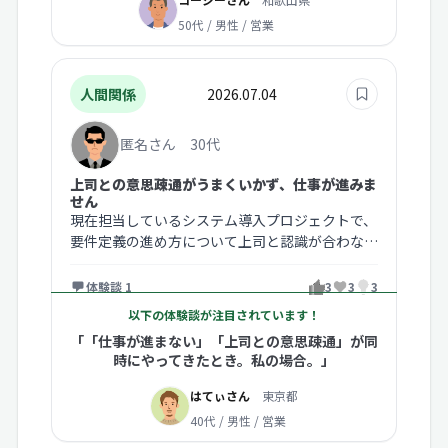
50代 / 男性 / 営業
人間関係
2026.07.04
匿名さん 30代
上司との意思疎通がうまくいかず、仕事が進みま
せん
現在担当しているシステム導入プロジェクトで、
要件定義の進め方について上司と認識が合わない
ことがありました。 私は顧客への…
体験談 1
3
3
3
以下の体験談が注目されています！
「「仕事が進まない」「上司との意思疎通」が同
時にやってきたとき。私の場合。」
はてぃさん
東京都
40代 / 男性 / 営業