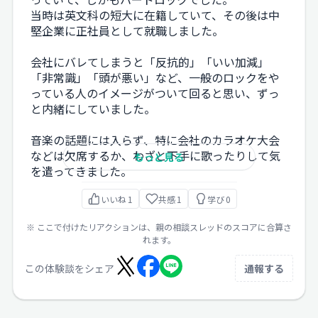
当時は英文科の短大に在籍していて、その後は中
堅企業に正社員として就職しました。
会社にバレてしまうと「反抗的」「いい加減」
「非常識」「頭が悪い」など、一般のロックをや
っている人のイメージがついて回ると思い、ずっ
と内緒にしていました。
音楽の話題には入らず、特に会社のカラオケ大会
などは欠席するか、わざと下手に歌ったりして気
もっと見る
を遣ってきました。
いいね
1
共感
1
学び
0
※ ここで付けたリアクションは、親の相談スレッドのスコアに合算さ
れます。
この体験談をシェア
通報する