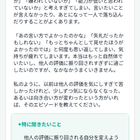
か」「嫌われていないか」「能力が低いと思われ
ていないか」と考えすぎてしまい、言いたいこと
が言えなかったり、あとになって一人で落ち込ん
だりすることがよくあります。
「あの言い方でよかったのかな」「失礼だったか
もしれない」「もっとちゃんとして見せたほうが
よかったのでは」と何度も思い返してしまい、気
持ちが疲れてしまいます。本当はもっと自然体で
いたいし、他人の評価に振り回されすぎずに過ご
したいのですが、なかなかうまくいきません。
私のように、以前は他人の評価を気にしすぎて苦
しかったけれど、少しずつ気にならなくなった、
あるいは向き合い方が変わったという方がいれ
ば、そのエピソードを教えてください。
✦
特に聞きたいこと
他人の評価に振り回される自分を変えよう