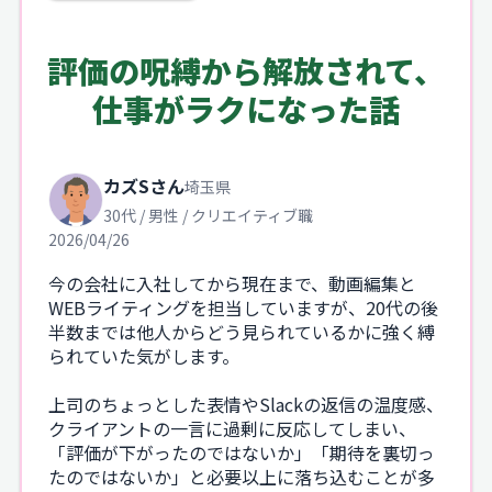
評価の呪縛から解放されて、
仕事がラクになった話
カズSさん
埼玉県
30代 / 男性 / クリエイティブ職
2026/04/26
今の会社に入社してから現在まで、動画編集と
WEBライティングを担当していますが、20代の後
半数までは他人からどう見られているかに強く縛
られていた気がします。
上司のちょっとした表情やSlackの返信の温度感、
クライアントの一言に過剰に反応してしまい、
「評価が下がったのではないか」「期待を裏切っ
たのではないか」と必要以上に落ち込むことが多